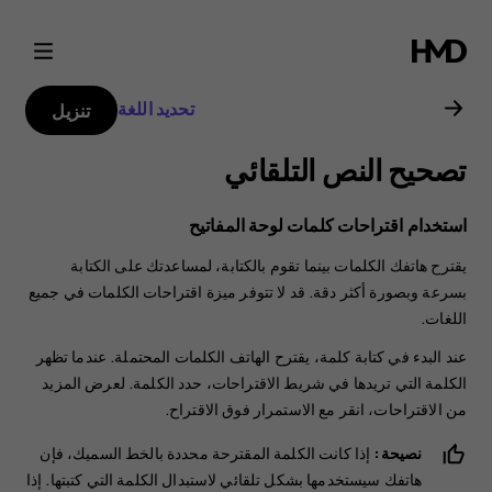
دليل
مستخدم
تحديد اللغة
تنزيل
Nokia
تصحيح النص التلقائي
C10
استخدام اقتراحات كلمات لوحة المفاتيح
يقترح هاتفك الكلمات بينما تقوم بالكتابة، لمساعدتك على الكتابة
بسرعة وبصورة أكثر دقة. قد لا تتوفر ميزة اقتراحات الكلمات في جميع
اللغات.
عند البدء في كتابة كلمة، يقترح الهاتف الكلمات المحتملة. عندما تظهر
الكلمة التي تريدها في شريط الاقتراحات، حدد الكلمة. لعرض المزيد
من الاقتراحات، انقر مع الاستمرار فوق الاقتراح.
نصيحة:
إذا كانت الكلمة المقترحة محددة بالخط السميك، فإن
هاتفك سيستخدمها بشكل تلقائي لاستبدال الكلمة التي كتبتها. إذا