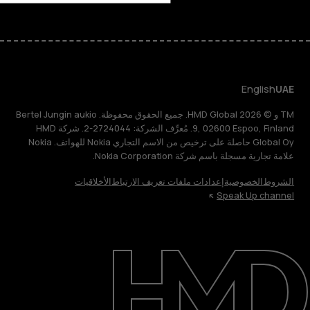
English
UAE
TM و © 2026 HMD Global. جميع الحقوق محفوظة. Bertel Jungin aukio
9, 02600 Espoo, Finland. مُعرِّف الشركة: 2724044-2. شركة HMD
Global Oy حاصلة على ترخيص من الاسم التجاري Nokia للهواتف. Nokia
علامة تجارية مسجلة باسم شركة Nokia Corporation.
الشروط
الخصوصية
إعدادات ملفات تعريف الارتباط
الأخلاقيات
Speak Up channel
حول
الدعم