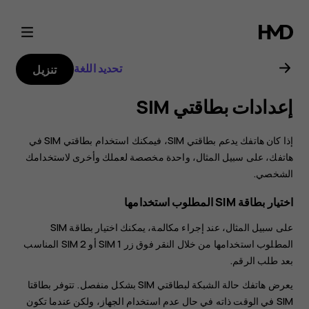
دليل
مستخدم
تحديد اللغة
تنزيل
Nokia
إعدادات بطاقتي SIM
C2
‏‫إذا كان هاتفك يدعم بطاقتي SIM، فيمكنك استخدام بطاقتي SIM في
هاتفك، على سبيل المثال، واحدة مخصصة لعملك وأخرى لاستخدامك
الشخصي.
اختيار بطاقة SIM المطلوب استخدامها
على سبيل المثال، عند إجراء مكالمة، يمكنك اختيار بطاقة SIM
المطلوب استخدامها من خلال النقر فوق زر SIM 1 أو SIM 2 المناسب
بعد طلب الرقم.
يعرض هاتفك حالة الشبكة لبطاقتي SIM بشكل منفصل. تتوفر بطاقتا
SIM في الوقت ذاته في حال عدم استخدام الجهاز، ولكن عندما تكون