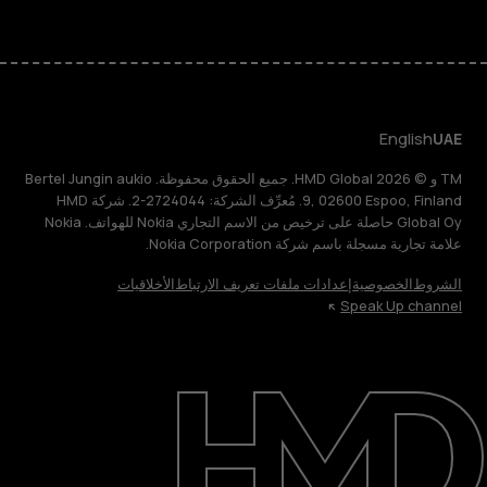
English
UAE
TM و © 2026 HMD Global. جميع الحقوق محفوظة. Bertel Jungin aukio
9, 02600 Espoo, Finland. مُعرِّف الشركة: 2724044-2. شركة HMD
Global Oy حاصلة على ترخيص من الاسم التجاري Nokia للهواتف. Nokia
علامة تجارية مسجلة باسم شركة Nokia Corporation.
الشروط
الخصوصية
إعدادات ملفات تعريف الارتباط
الأخلاقيات
Speak Up channel
حول
الدعم
English
UAE