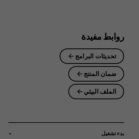
روابط مفيدة
تحديثات البرامج
ضمان المنتج
الملف البيئي
بدء تشغيل