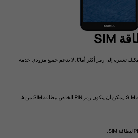
 معين بشكل مسبق، فيمكنك تغييره إلى رمز أكثر أمانًا. لا يدعم جميع مزودي خدمة
يمكنك اختيار الأرقام المستخدمة مع رمز PIN الخاص ببطاقة SIM. يمكن أن يتكون رمز PIN الخاص ببطاقة SIM من 4
.