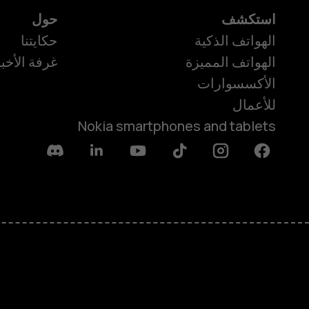
استكشف
حول
الهواتف الذكية
حكايتنا
الهواتف المميزة
غرفة الأخبا
الأكسسوارات
للأعمال
Nokia smartphones and tablets
Discord
Linkedin
Youtube
Tiktok
Instagram
Facebook