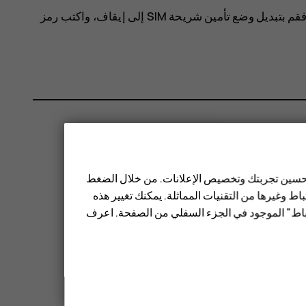
تأمين شريحة SIM
إلى
إيقاف
، واكتب رمز
 تحسين تجربتك وتخصيص الإعلانات. من خلال الضغط
ط وغيرها من التقنيات المماثلة. يمكنك تغيير هذه
تباط" الموجود في الجزء السفلي من الصفحة. اعرف