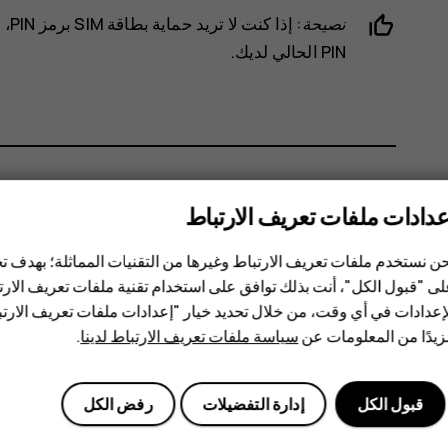
نصيحة:
إذا كنت لا تريد حماية بطاقة SIM برمز PIN، فقم بتبديل وضع
PIN الحالي لديك.
عدادات ملفات تعريف الارتباط
هل وجدت هذه المعلومات مفيدة؟
ن نستخدم ملفات تعريف الارتباط وغيرها من التقنيات المماثلة؛ بهدف
نعم
لا
ى "قبول الكل"، أنت بذلك توافق على استخدام تقنية ملفات تعريف الارتبا
إعدادات في أي وقت، من خلال تحديد خيار "إعدادات ملفات تعريف الار
يدًا من المعلومات عن
سياسة ملفات تعريف الارتباط لدينا
.
قبول الكل
إدارة التفضيلات
رفض الكل