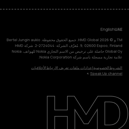
English
UAE
TM و © 2026 HMD Global. جميع الحقوق محفوظة. Bertel Jungin aukio
9, 02600 Espoo, Finland. مُعرِّف الشركة: 2724044-2. شركة HMD
Global Oy حاصلة على ترخيص من الاسم التجاري Nokia للهواتف. Nokia
علامة تجارية مسجلة باسم شركة Nokia Corporation.
الشروط
الخصوصية
إعدادات ملفات تعريف الارتباط
الأخلاقيات
Speak Up channel
حول
الدعم
English
UAE