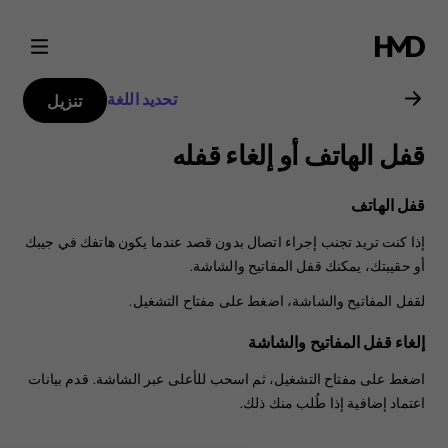
دليل
مستخدم
تحديد اللغة
تنزيل
Nokia
قفل الهاتف أو إلغاء قفله
G11
قفل الهاتف
Plus
إذا كنت تريد تجنب إجراء اتصال بدون قصد عندما يكون هاتفك في جيبك
أو حقيبتك، يمكنك قفل المفاتيح والشاشة.
لقفل المفاتيح والشاشة، اضغط على مفتاح التشغيل.
إلغاء قفل المفاتيح والشاشة
اضغط على مفتاح التشغيل، ثم اسحب للأعلى عبر الشاشة. قدم بيانات
اعتماد إضافية إذا طُلب منك ذلك.