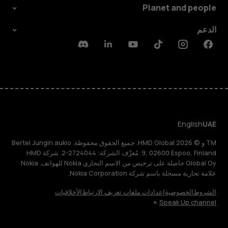
Planet and people
الدعم
Discord
Linkedin
Youtube
Tiktok
Instagram
Facebook
English
UAE
TM و © 2026 HMD Global. جميع الحقوق محفوظة. Bertel Jungin aukio
9, 02600 Espoo, Finland. مُعرِّف الشركة: 2724044-2. شركة HMD
Global Oy حاصلة على ترخيص من الاسم التجاري Nokia للهواتف. Nokia
علامة تجارية مسجلة باسم شركة Nokia Corporation.
الشروط
الخصوصية
إعدادات ملفات تعريف الارتباط
الأخلاقيات
Speak Up channel