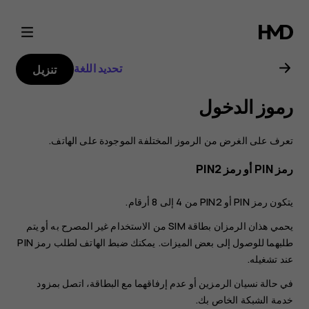
دليل
مستخدم
تحديد اللغة
تنزيل
Nokia
رموز الدخول
G20
تعرف على الغرض من الرموز المختلفة الموجودة على الهاتف.
رمز PIN أو رمز PIN2
يتكون رمز PIN أو PIN2 من 4 إلى 8 أرقام.
يحمي هذان الرمزان بطاقة SIM من الاستخدام غير المصرح به أو يتم
طلبهما للوصول إلى بعض الميزات. يمكنك ضبط الهاتف لطلب رمز PIN
عند تشغيله.
في حالة نسيان الرمزين أو عدم إرفاقهما مع البطاقة، اتصل بمزود
خدمة الشبكة الخاص بك.