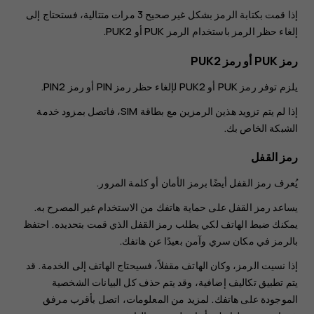
إذا قمت بكتابة الرمز بشكل غير صحيح 3 مرات متتالية، فستحتاج إلى
إلغاء حظر الرمز باستخدام الرمز PUK أو PUK2.
رمز PUK أو رمز PUK2
يلزم توفر رمز PUK أو PUK2 لإلغاء حظر رمز ‪PIN‬ أو رمز PIN2.
إذا لم يتم تزويد هذين الرمزين مع بطاقة ‪SIM‬، فاتصل بمزود خدمة
الشبكة الخاص بك.
رمز القفل
يُعرف رمز القفل أيضًا برمز الأمان أو كلمة المرور.
يساعد رمز القفل على حماية هاتفك من الاستخدام غير المصرح به.
يمكنك ضبط الهاتف لكي يطلب رمز القفل الذي قمت بتحديده. احتفظ
بالرمز في مكان سري وآمن بعيدًا عن هاتفك.
إذا نسيت الرمز، وكان الهاتف مقفلاً، فسيحتاج الهاتف إلى الخدمة. قد
يتم تطبيق تكاليف إضافية، وقد يتم حذف كل البيانات الشخصية
الموجودة على هاتفك. لمزيد من المعلومات، اتصل بأقرب مرفق