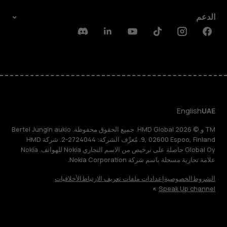
الدعم
Discord
Linkedin
Youtube
Tiktok
Instagram
Facebook
English
UAE
TM و © 2026 HMD Global. جميع الحقوق محفوظة. Bertel Jungin aukio
9, 02600 Espoo, Finland. مُعرِّف الشركة: 2724044-2. شركة HMD
Global Oy حاصلة على ترخيص من الاسم التجاري Nokia للهواتف. Nokia
علامة تجارية مسجلة باسم شركة Nokia Corporation.
الشروط
الخصوصية
إعدادات ملفات تعريف الارتباط
الأخلاقيات
Speak Up channel