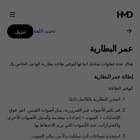
دليل
مستخدم
تحديد اللغة
تنزيل
Nokia
عمر البطارية
G20
هناك عدة خطوات يمكنك اتباعها لتوفير طاقة بطارية الهاتف الخاص بك.
إطالة عمر البطارية
لتوفير الطاقة:
اشحن البطارية بالكامل دائمًا.
قم بكتم الأصوات غير الضرورية، مثل أصوات اللمس. انقر فوق
>
الصوت
>
إعدادات متقدمة
وأسفل
الأصوات الأخرى
والاهتزازات
، حدد الأصوات التي تريد الاحتفاظ بها.
استخدم سماعات أذن سلكية بدلاً من مكبر الصوت.