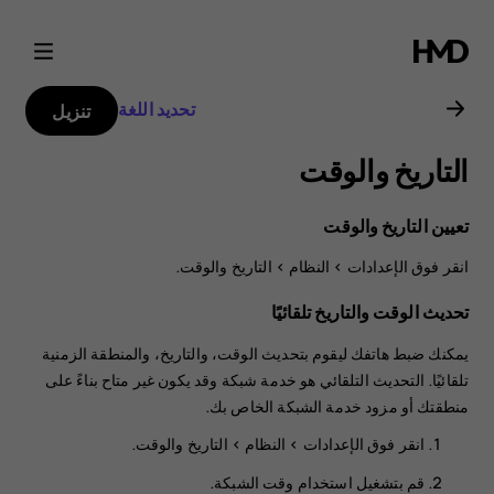
دليل
مستخدم
تحديد اللغة
تنزيل
Nokia
التاريخ والوقت
G21
تعيين التاريخ والوقت
انقر فوق
>
النظام
>
التاريخ والوقت
.
تحديث الوقت والتاريخ تلقائيًا
يمكنك ضبط هاتفك ليقوم بتحديث الوقت، والتاريخ، والمنطقة الزمنية
تلقائيًا. التحديث التلقائي هو خدمة شبكة وقد يكون غير متاح بناءً على
منطقتك أو مزود خدمة الشبكة الخاص بك.
انقر فوق
>
النظام
>
التاريخ والوقت
.
قم بتشغيل
استخدام وقت الشبكة
.