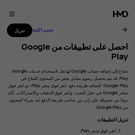
دليل
مستخدم
تحديد اللغة
تنزيل
Nokia
احصل على تطبيقات من Google
G21
Play
تحتاج إلى إضافة حساب Google لهاتفك لاستخدام خدمات Google
Play. قد يتم تحصيل رسوم مقابل بعض من المحتوى المتاح في
Google Play. لإضافة طريقة دفع، انقر فوق
متجر Play
، ثم انقر فوق
شعار Google في حقل البحث، وانقر فوق
الدفعات والاشتراكات‬‏‫
. تأكد
دومًا من حصولك على إذن من صاحب طريقة الدفع عند شراء المحتوى
من Google Play.
تنزيل التطبيقات
انقر فوق
متجر Play
.