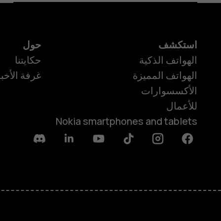
استكشف
حول
الهواتف الذكية
حكايتنا
الهواتف المميزة
غرفة الأخبا
الأكسسوارات
للأعمال
Nokia smartphones and tablets
Discord
Linkedin
Youtube
Tiktok
Instagram
Facebook