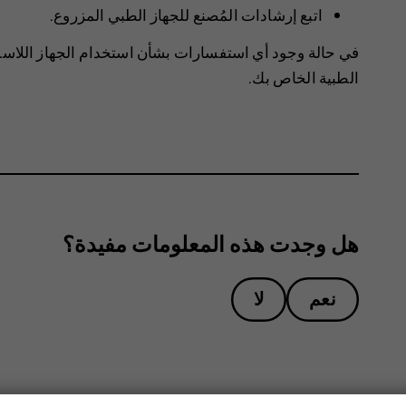
اتبع إرشادات المُصنع للجهاز الطبي المزروع.
في حالة وجود أي استفسارات بشأن استخدام الجهاز اللاس
الطبية الخاص بك.
هل وجدت هذه المعلومات مفيدة؟
نعم
لا