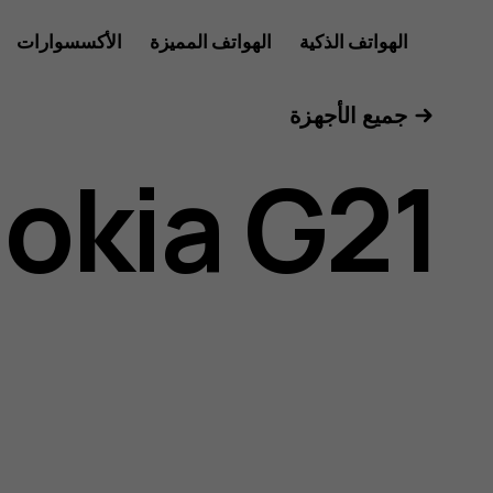
دليل
الهواتف الذكية
الهواتف المميزة
الأكسسوارات
للأعمال
جميع الأجهزة
مستخدم
okia G21
Nokia
G21