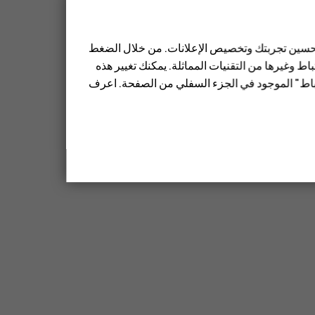
 تحسين تجربتك وتخصيص الإعلانات. من خلال الضغط
ط وغيرها من التقنيات المماثلة. يمكنك تغيير هذه
تباط" الموجود في الجزء السفلي من الصفحة. اعرف