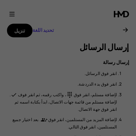
دليل
مستخدم
تحديد اللغة
تنزيل
Nokia
إرسال الرسائل
G21
إرسال رسالة
انقر فوق
الرسائل
.
انقر فوق
بدء الدردشة
.
لإضافة مستلم، انقر فوق
، واكتب رقمه، ثم انقر فوف
.
done
dialpad
لإضافة مستلم من قائمة جهات الاتصال، ابدأ بكتابة اسمه ثم
انقر فوق جهة الاتصال.
لإضافة المزيد من المستلمين، انقر فوق
. بعد اختيار جميع
المستلمين، انقر فوق
التالي
.