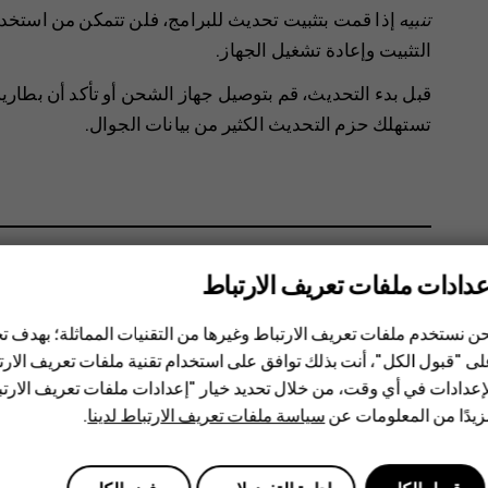
تنبيه
إذا قمت بتثبيت تحديث للبرامج، فلن تتمكن من استخدا
التثبيت وإعادة تشغيل الجهاز.
تستهلك حزم التحديث الكثير من بيانات الجوال.
عدادات ملفات تعريف الارتباط
هل وجدت هذه المعلومات مفيدة؟
ن نستخدم ملفات تعريف الارتباط وغيرها من التقنيات المماثلة؛ بهدف
ى "قبول الكل"، أنت بذلك توافق على استخدام تقنية ملفات تعريف الارتبا
نعم
لا
إعدادات في أي وقت، من خلال تحديد خيار "إعدادات ملفات تعريف الار
يدًا من المعلومات عن
سياسة ملفات تعريف الارتباط لدينا
.