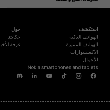
استكشف
حول
الهواتف الذكية
حكايتنا
الهواتف المميزة
غرفة الأخبا
الأكسسوارات
للأعمال
Nokia smartphones and tablets
Discord
Linkedin
Youtube
Tiktok
Instagram
Facebook