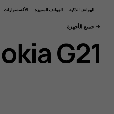
دليل
الهواتف الذكية
الهواتف المميزة
الأكسسوارات
للأعمال
جميع الأجهزة
مستخدم
okia G21
Nokia
G21