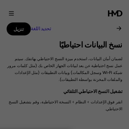
دليل
مستخدم
تحديد اللغة
تنزيل
Nokia
نسخ البيانات احتياطيًا
X10
لضمان أمان البيانات، استخدم ميزة النسخ الاحتياطي بهاتفك. سيتم
عمل نسخ احتياطية عن بعد لبيانات الجهاز الخاص بك (مثل كلمات مرور
شبكة Wi-Fi وسجل المكالمات) وبيانات التطبيقات (مثل الإعدادات
والملفات المخزنة بواسطة التطبيقات).
تشغيل النسخ الاحتياطي التلقائي
انقر فوق
الإعدادات
>
النظام
>
النسخة الاحتياطية
، وقم بتشغيل النسخ
الاحتياطي.