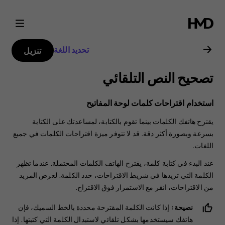
دليل
مستخدم
تحديد اللغة
تنزيل
Nokia
تصحيح النص التلقائي
X30
استخدام اقتراحات كلمات لوحة المفاتيح
5G
يقترح هاتفك الكلمات بينما تقوم بالكتابة، لمساعدتك على الكتابة
بسرعة وبصورة أكثر دقة. قد لا تتوفر ميزة اقتراحات الكلمات في جميع
اللغات.
عند البدء في كتابة كلمة، يقترح الهاتف الكلمات المحتملة. عندما تظهر
الكلمة التي تريدها في شريط الاقتراحات، حدد الكلمة. لعرض المزيد
من الاقتراحات، انقر مع الاستمرار فوق الاقتراح.
نصيحة:
إذا كانت الكلمة المقترحة محددة بالخط السميك، فإن
هاتفك سيستخدمها بشكل تلقائي لاستبدال الكلمة التي كتبتها. إذا