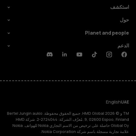
استكشف
حول
Planet and people
الدعم
Discord
Linkedin
Youtube
Tiktok
Instagram
Facebook
English
UAE
TM و © 2026 HMD Global. جميع الحقوق محفوظة. Bertel Jungin aukio
9, 02600 Espoo, Finland. مُعرِّف الشركة: 2724044-2. شركة HMD
Global Oy حاصلة على ترخيص من الاسم التجاري Nokia للهواتف. Nokia
علامة تجارية مسجلة باسم شركة Nokia Corporation.