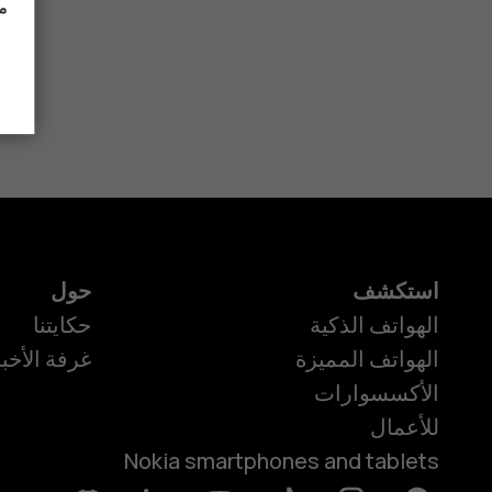
it?
مز
استكشف
حول
الهواتف الذكية
حكايتنا
الهواتف المميزة
غرفة الأخبا
الأكسسوارات
للأعمال
Nokia smartphones and tablets