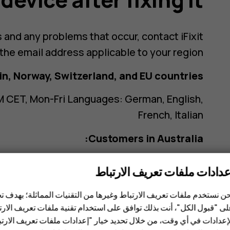
 and any problems that occur, contact iFixit
the email address applicable to your region.
n, Norway, Switzerland, and EU countries:
M CET, Mon-Fri Languages: German, English,
French, Italian
Customers in Australia:
to 5:00 PM PST, Mon-Fri Languages: English
عدادات ملفات تعريف الارتباط
ن نستخدم ملفات تعريف الارتباط وغيرها من التقنيات المماثلة؛ بهدف
ى "قبول الكل"، أنت بذلك توافق على استخدام تقنية ملفات تعريف الارتبا
إعدادات في أي وقت، من خلال تحديد خيار "إعدادات ملفات تعريف الار