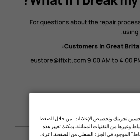
For questions about the repair process
using 
Customers in Great Britai
eustore@ifixit.com
9:00 AM to 4:00 P
ausupport@ifixit.com
8:00 AM 
 تحسين تجربتك وتخصيص الإعلانات. من خلال الضغط
ط وغيرها من التقنيات المماثلة. يمكنك تغيير هذه
تباط" الموجود في الجزء السفلي من الصفحة. اعرف