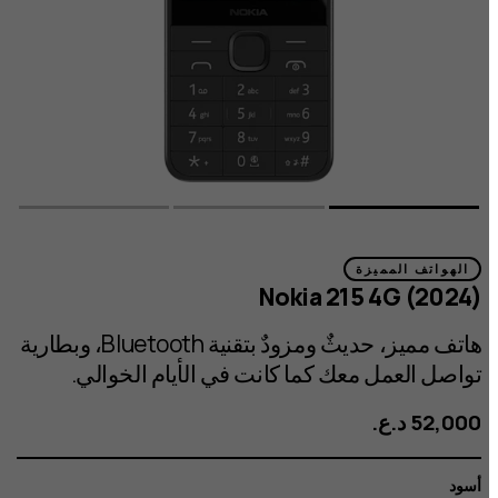
الهواتف المميزة
Nokia 215 4G (2024)
هاتف مميز، حديثٌ ومزودٌ بتقنية Bluetooth، وبطارية
تواصل العمل معك كما كانت في الأيام الخوالي.
أسود
اللون