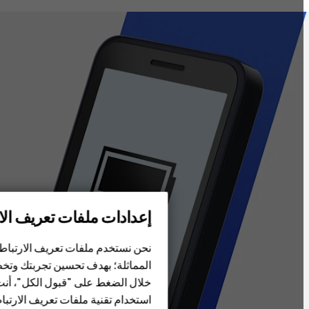
الهواتف الذكية
إعدادات ملفات تعريف الار
الهواتف المميزة
نحن نستخدم ملفات تعريف الارتباط و
HMD Terra M
المماثلة؛ بهدف تحسين تجربتك وتخص
HMD DUB
خلال الضغط على "قبول الكل"، أنت 
استخدام تقنية ملفات تعريف الارتباط