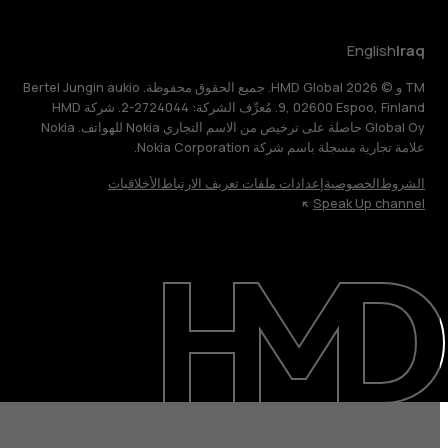
English
Iraq
TM و © 2026 HMD Global. جميع الحقوق محفوظة. Bertel Jungin aukio
9, 02600 Espoo, Finland. مُعرِّف الشركة: 2724044-2. شركة HMD
Global Oy حاصلة على ترخيص من الاسم التجاري Nokia للهواتف. Nokia
علامة تجارية مسجلة باسم شركة Nokia Corporation.
الشروط
الخصوصية
إعدادات ملفات تعريف الارتباط
الأخلاقيات
Speak Up channel
حول
الدعم
English
Iraq