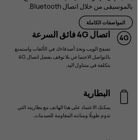
بالموسيقى من خلال اتصال Bluetooth.
المواصفات الكاملة
اتصال 4G فائق السرعة
تصفح الويب وتحدَ أصدقاءك في الألعاب واستمتع
بالتواصل الاجتماعي بلا توقف بفضل اتصال 4G
بتكلفة في متناول اليد.
البطارية
يمكنك الاعتماد على هذا الهاتف مع بطاريته التي
تدوم طويلًا ومتانته المقاومة للصدمات.