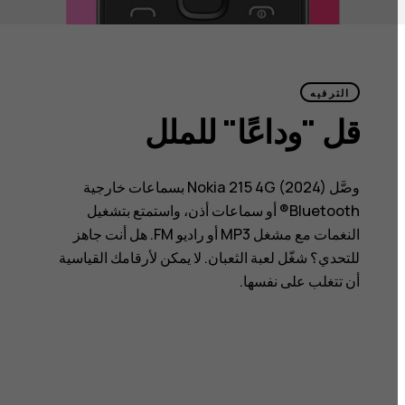
الترفيه
قل "وداعًا" للملل
وصَّل Nokia 215 4G (2024) بسماعات خارجية
Bluetooth® أو سماعات أذن، واستمتع بتشغيل
النغمات مع مشغل MP3 أو راديو FM. هل أنت جاهز
للتحدي؟ شغّل لعبة الثعبان. لا يمكن لأرقامك القياسية
أن تتغلب على نفسها.