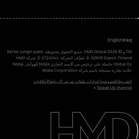
English
Iraq
TM و © 2026 HMD Global. جميع الحقوق محفوظة. Bertel Jungin aukio
9, 02600 Espoo, Finland. مُعرِّف الشركة: 2724044-2. شركة HMD
Global Oy حاصلة على ترخيص من الاسم التجاري Nokia للهواتف. Nokia
علامة تجارية مسجلة باسم شركة Nokia Corporation.
الشروط
الخصوصية
إعدادات ملفات تعريف الارتباط
الأخلاقيات
Speak Up channel
حول
الدعم
English
Iraq