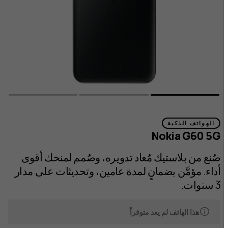
الهواتف الذكية
Nokia G60 5G
صُنع من بلاستيك مُعاد تدويره، وصُمم لمنحك أقوى
أداء. مؤمَّن بضمانٍ لمدة عامين، وتحديثات على مدار
3 سنوات.
هذا الهاتف لم يعد متوفراً