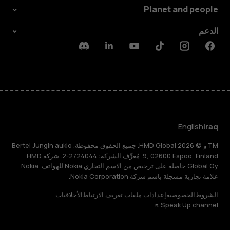
Planet and people
الدعم
Discord
Linkedin
Youtube
Tiktok
Instagram
Facebook
English
Iraq
TM و © 2026 HMD Global. جميع الحقوق محفوظة. Bertel Jungin aukio
9, 02600 Espoo, Finland. مُعرِّف الشركة: 2724044-2. شركة HMD
Global Oy حاصلة على ترخيص من الاسم التجاري Nokia للهواتف. Nokia
علامة تجارية مسجلة باسم شركة Nokia Corporation.
الشروط
الخصوصية
إعدادات ملفات تعريف الارتباط
الأخلاقيات
Speak Up channel