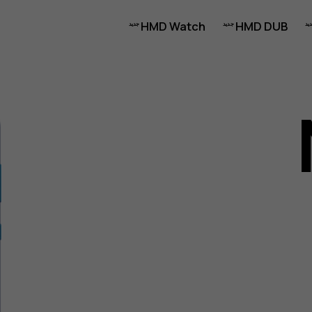
HMD Watch
HMD DUB