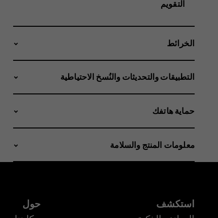
التقويم
الخرائط
التطبيقات والتحديثات والنُسخ الاحتياطية
حماية هاتفك
معلومات المنتج والسلامة
استكشف
حول