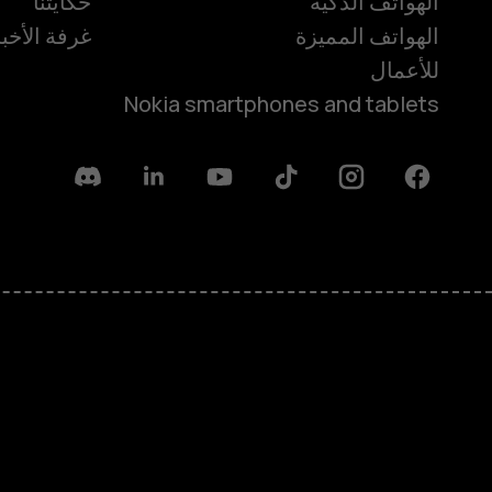
الهواتف الذكية
حكايتنا
الهواتف المميزة
غرفة الأخبا
للأعمال
Nokia smartphones and tablets
Discord
Linkedin
Youtube
Tiktok
Instagram
Facebook
حول