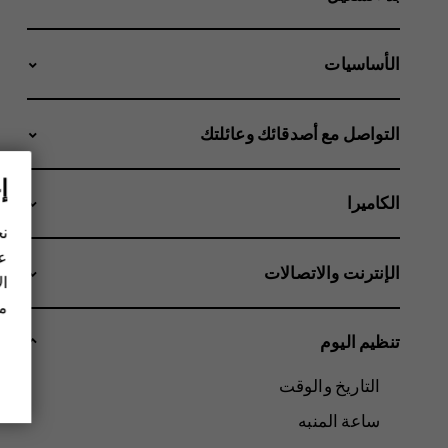
الأساسيات
التواصل مع أصدقائك وعائلتك
إ
الكاميرا
نح
عل
الإنترنت والاتصالات
ال
مز
تنظيم اليوم
التاريخ والوقت
ساعة المنبه