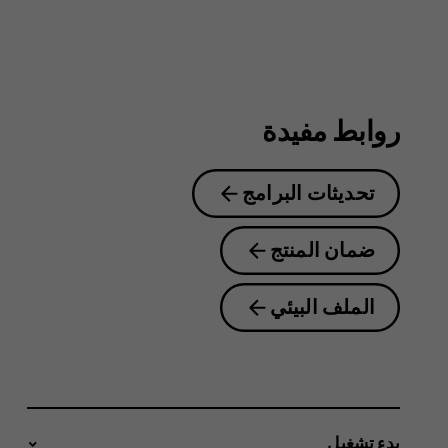
1.4
روابط مفيدة
تحديثات البرامج
ضمان المنتج
الملف البيئي
بدء تشغيل