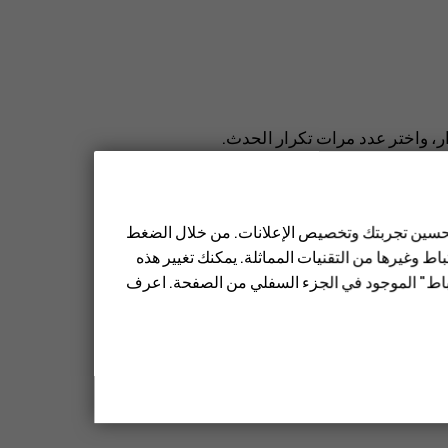
ر
، واختر عدد مرات تكرار الحدث.
م انقر فوق
تم
.
 تحسين تجربتك وتخصيص الإعلانات. من خلال الضغط
ط وغيرها من التقنيات المماثلة. يمكنك تغيير هذه
م بتعديل التفاصيل.
تباط" الموجود في الجزء السفلي من الصفحة. اعرف