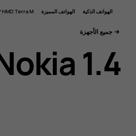
دليل
الهواتف الذكية
الهواتف المميزة
HMD Terra M
للأعمال
جميع الأجهزة
مستخدم
Nokia 1.4
هاتف
Nokia