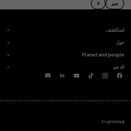
نعم
لا
استكشف
حول
Planet and people
الدعم
Discord
Linkedin
Youtube
Tiktok
Instagram
Facebook
English
Iraq