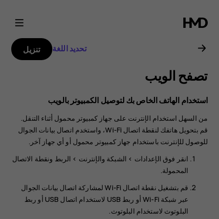
دليل
مستخدم
تحديد اللغة
تنزيل
Nokia
تصفح الويب
1
استخدام الهاتف الخاص بك لتوصيل الكمبيوتر بالويب
Plus
من السهل استخدام الإنترنت على جهاز كمبيوتر محمول أثناء التنقل.
قم بتحويل هاتفك لنقطة اتصال Wi-Fi، واستخدم اتصال بيانات الجوال
للوصول للإنترنت باستخدام جهاز كمبيوتر محمول أو أي جهاز آخر.
انقر فوق
>
>
الربط ونقطة الاتصال
المحمولة‬‏‫
.
قم بتشغيل
نقطة اتصال Wi-Fi
لمشاركة اتصال بيانات الجوال
عبر شبكة Wi-Fi أو
ربط USB
لاستخدام اتصال USB أو
ربط
البلوتوث
لاستخدام البلوتوث.