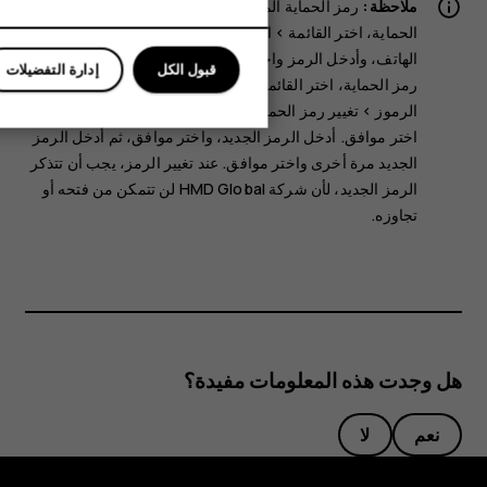
ملاحظة:
رمز الحماية المعين مسبقًا هو 12345. لتشغيل رمز
الحماية، اختر
القائمة
>
الإعدادات
>
ضبط الحماية
>
أمان
الهاتف
، وأدخل الرمز واختر
موافق
، ثم اختر
قيد التشغيل
. لتغيير
قبول الكل
إدارة التفضيلات
رمز الحماية، اختر
القائمة
>
الإعدادات
>
ضبط الحماية
>
تغيير
الرموز
>
تغيير رمز الحماية
، وأدخل رمز الحماية الحالي، ثم
اختر
موافق
. أدخل الرمز الجديد، واختر
موافق
، ثم أدخل الرمز
الجديد مرة أخرى واختر
موافق
. عند تغيير الرمز، يجب أن تتذكر
الرمز الجديد، لأن شركة HMD Global لن تتمكن من فتحه أو
تجاوزه.
هل وجدت هذه المعلومات مفيدة؟
نعم
لا