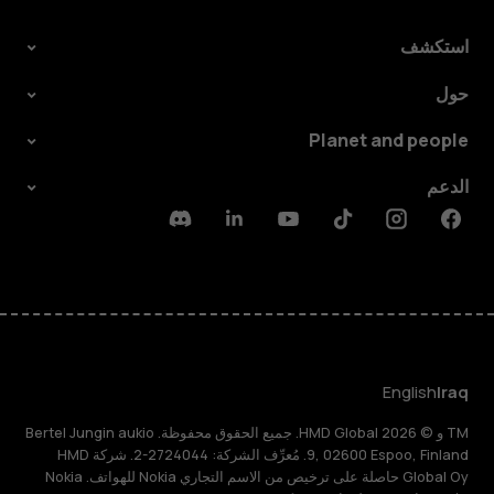
استكشف
حول
Planet and people
الدعم
Discord
Linkedin
Youtube
Tiktok
Instagram
Facebook
English
Iraq
TM و © 2026 HMD Global. جميع الحقوق محفوظة. Bertel Jungin aukio
9, 02600 Espoo, Finland. مُعرِّف الشركة: 2724044-2. شركة HMD
Global Oy حاصلة على ترخيص من الاسم التجاري Nokia للهواتف. Nokia