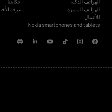
الهواتف الذكية
حكايتنا
الهواتف المميزة
غرفة الأخبا
للأعمال
Nokia smartphones and tablets
Discord
Linkedin
Youtube
Tiktok
Instagram
Facebook
حول