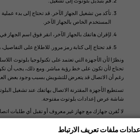
قم بتبديل
بلوتوث
إلى
تشغيل
.
تأكد من تشغيل الجهاز الآخر. قد تحتاج إلى بدء عملية 
المستخدم الخاص بالجهاز الآخر.
لإقران هاتفك بالجهاز الآخر، انقر فوق اسم الجهاز ف
قد تحتاج إلى كتابة رمز مرور. للاطلاع على التفاصيل،
ونظرًا لأن الأجهزة التي تعتمد على تكنولوجيا بلوتوث اللاسلك
رغم أن الاتصال قد يتعرض للتشويش بسبب وجود بعض العوائق
تستطيع الأجهزة المقترنة الاتصال بهاتفك عند تشغيل البلوت
شاشة عرض إعدادات بلوتوث مفتوحة.
لا تُقرن جهازك مع جهاز غير معروف أو تقبل أي طلبات اتصا
مشاركة المحتوى باستخدام بلوتوث
عدادات ملفات تعريف الارتباط