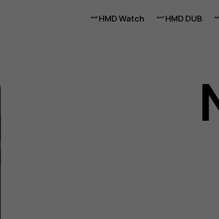
HMD Watch
HMD DUB