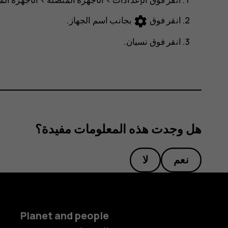
settings
انقر فوق
بجانب اسم الجهاز.
انقر فوق
نسيان
.
هل وجدت هذه المعلومات مفيدة؟
نعم
لا
Planet and people