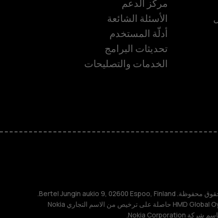
مركز الدعم
ل
الأسئلة الشائعة
أدلّة المستخدم
تحديثات البرامج
الخدمات والتصليحات
ة
TM و © 2026 HMD Global. جميع الحقوق محفوظة. Bertel Jungin aukio 9, 02600 Espoo, Finland.
مُعرِّف الشركة: 2724044-2. شركة HMD Global Oy حاصلة على ترخيص من الاسم التجاري Nokia