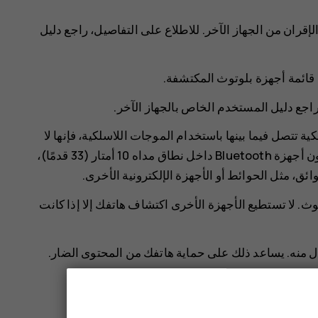
الإقران من الجهاز الآخر. للاطلاع على التفاصيل، راجع دليل
ي قائمة أجهزة بلوتوث المكتشفة.
 راجع دليل المستخدم الخاص بالجهاز الآخر.
ية تتصل فيما بينها باستخدام الموجات اللاسلكية، فإنها لا
تحتاج لأن تكون على خط رؤية مباشر. ومع ذلك، يجب أن تكون أجهزة Bluetooth داخل نطاق مداه 10 أمتار (33 قدمًا)،
، مثل الحوائط أو الأجهزة الإلكترونية الأخرى.
وث. لا تستطيع الأجهزة الأخرى اكتشاف هاتفك إلا إذا كانت
ل منه. يساعد ذلك على حماية هاتفك من المحتوى الضار.