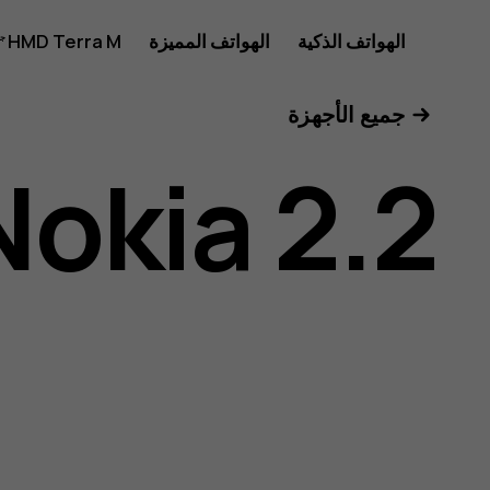
دليل
الهواتف الذكية
الهواتف المميزة
HMD Terra M
للأعمال
جميع الأجهزة
مستخدم
Nokia 2.2
هاتف
Nokia