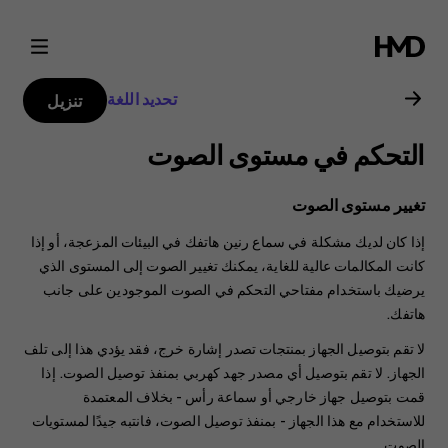
دليل
مستخدم
تحديد اللغة
تنزيل
هاتف
التحكم في مستوى الصوت
Nokia
تغيير مستوى الصوت
2.2
إذا كان لديك مشكلة في سماع رنين هاتفك في البيئات المزعجة، أو إذا
كانت المكالمات عالية للغاية، يمكنك تغيير الصوت إلى المستوى الذي
يرضيك باستخدام مفتاحي التحكم في الصوت الموجودين على جانب
هاتفك.
لا تقم بتوصيل الجهاز بمنتجات تصدر إشارة خرج، فقد يؤدي هذا إلى تلف
الجهاز. لا تقم بتوصيل أي مصدر جهد كهربي بمنفذ توصيل الصوت. إذا
قمت بتوصيل جهاز خارجي أو سماعة رأس - بخلاف المعتمدة
للاستخدام مع هذا الجهاز - بمنفذ توصيل الصوت، فانتبه جيدًا لمستويات
الصوت.