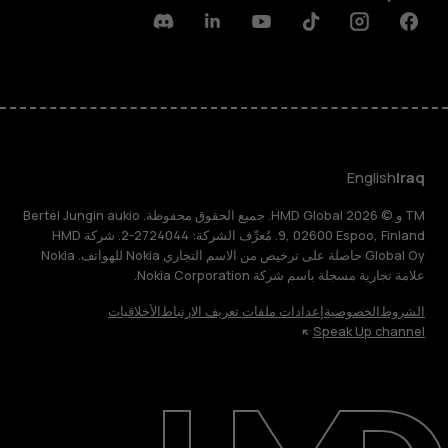
Discord
Linkedin
Youtube
Tiktok
Instagram
Facebook
English
Iraq
TM و © 2026 HMD Global. جميع الحقوق محفوظة. Bertel Jungin aukio
9, 02600 Espoo, Finland. مُعرِّف الشركة: 2724044-2. شركة HMD
Global Oy حاصلة على ترخيص من الاسم التجاري Nokia للهواتف. Nokia
علامة تجارية مسجلة باسم شركة Nokia Corporation.
الشروط
الخصوصية
إعدادات ملفات تعريف الارتباط
الأخلاقيات
Speak Up channel
حول