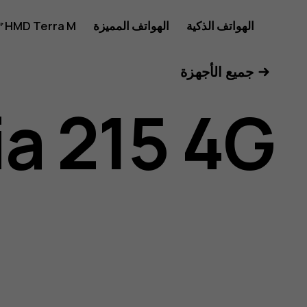
دليل
الهواتف الذكية
الهواتف المميزة
HMD Terra M
للأعمال
جميع الأجهزة
مستخدم
a 215 4G
Nokia
215