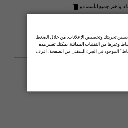
delete
ء
، واختر جميع الأسماء و
.
مسح الكل
>
OK
.
 تحسين تجربتك وتخصيص الإعلانات. من خلال الضغط
ط وغيرها من التقنيات المماثلة. يمكنك تغيير هذه
تباط" الموجود في الجزء السفلي من الصفحة. اعرف