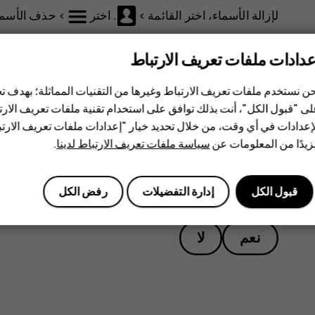
لإزالة الأسماء، اختر
القائمة
>
. اختر
>
حذف الأسما
لإزالة معلومات المكالمات، اختر
القائمة
>
. اختر
>
عدادات ملفات تعريف الارتباط
تأكد من أن جميع محتوياتك الشخصية قد تمت إزالتها.
ن نستخدم ملفات تعريف الارتباط وغيرها من التقنيات المماثلة؛ بهدف
ى "قبول الكل"، أنت بذلك توافق على استخدام تقنية ملفات تعريف الارتبا
إعدادات في أي وقت، من خلال تحديد خيار "إعدادات ملفات تعريف الار
يدًا من المعلومات عن
سياسة ملفات تعريف الارتباط لدينا
.
هل وجدت هذه المعلومات مفيدة؟
قبول الكل
إدارة التفضيلات
رفض الكل
نعم
لا