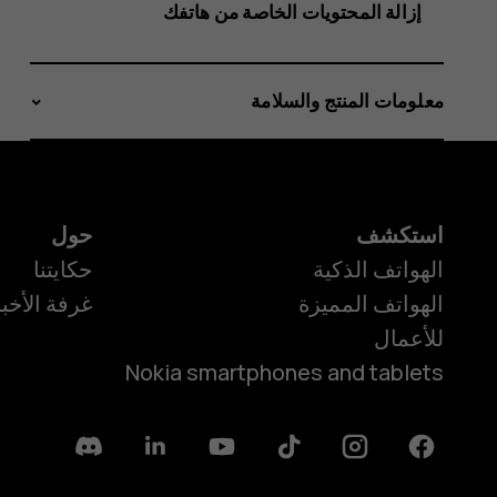
إزالة المحتويات الخاصة من هاتفك
معلومات المنتج والسلامة
استكشف
حول
الهواتف الذكية
حكايتنا
الهواتف المميزة
غرفة الأخبا
للأعمال
Nokia smartphones and tablets
Discord
Linkedin
Youtube
Tiktok
Instagram
Facebook