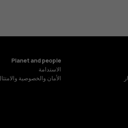
Planet and people
الاستدامة
ر
الأمان والخصوصية والامتثا
الهواتف الذكية