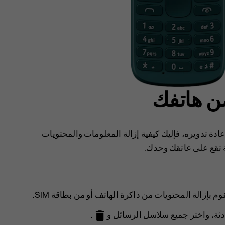
من هاتفك
إعادة تدويره، فإليك كيفية إزالة المعلومات والمحتويات
ة تقع على عاتقك وحدك.
م بإزالة المحتويات من ذاكرة الهاتف أو من بطاقة SIM.
delete
ثة
، واختر جميع سلاسل الرسائل و
.