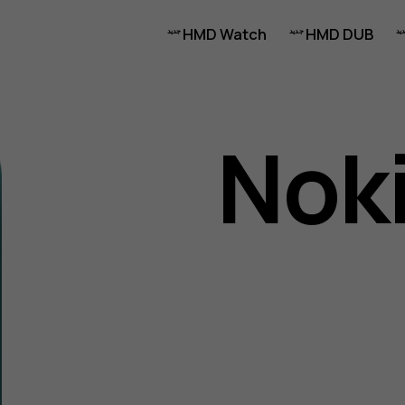
HMD Watch
HMD DUB
Noki