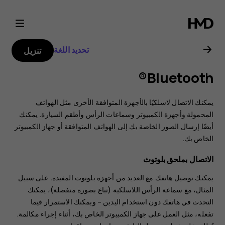
دليل
مستخدم
تحديد اللغة
تنزيل
هاتف
Bluetooth®
Nokia
يمكنك الاتصال لاسلكيًا بالأجهزة المتوافقة الأخرى مثل الهواتف
3.2
المحمولة وأجهزة الكمبيوتر وسماعات الرأس وأطقم السيارة. يمكنك
أيضًا إرسال الصور الخاصة بك إلى الهواتف المتوافقة أو جهاز الكمبيوتر
الخاص بك.
الاتصال بملحق بلوتوث
يمكنك توصيل هاتفك مع العديد من أجهزة بلوتوث المفيدة. على سبيل
المثال، مع سماعة الرأس اللاسلكية (تباع بصورة منفصلة)، يمكنك
التحدث في هاتفك دون استخدام اليدين – ويمكنك الاستمرار فيما
تفعله، مثل العمل على جهاز الكمبيوتر الخاص بك، أثناء إجراء مكالمة.