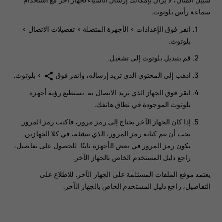
سماعة رأس بلوتوث.
انقر فوق
الإعدادات
>
الأجهزة المتصلة
>
تفضيلات الاتصال
>
بلوتوث
.
قم بتبديل
بلوتوث
إلى
تشغيل
.
اذهب إلى المحتوى الذي تريد إرساله، وانقر فوق
>
بلوتوث
.
share
انقر فوق الجهاز الذي تريد الاتصال به. تستطيع رؤية أجهزة
بلوتوث الموجودة في نطاق هاتفك.
إذا كان الجهاز الآخر يحتاج إلى رمز مرور، فاكتب رمز المرور.
يجب أن تتم كتابة رمز المرور، الذي تنشئه، في كلا الجهازين.
يكون رمز المرور في بعض الأجهزة ثابتًا. للحصول على تفاصيل،
راجع دليل المستخدم الخاص بالجهاز الآخر.
يعتمد موقع الملفات المستلمة على الجهاز الآخر. للاطلاع على
التفاصيل، راجع دليل المستخدم الخاص بالجهاز الآخر.