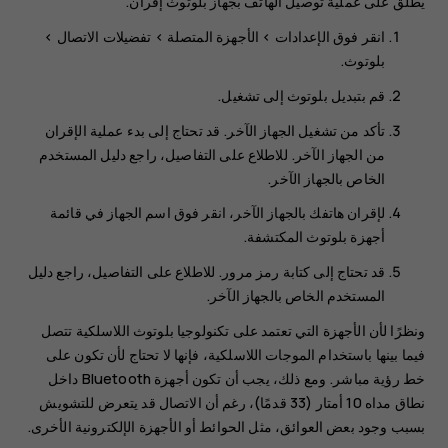
يُطلق على عملية توصيل الهاتف بجهاز بلوتوث إقران.
انقر فوق
الإعدادات
>
الأجهزة المتصلة
>
تفضيلات الاتصال
>
بلوتوث
.
قم بتبديل
بلوتوث
إلى
تشغيل
.
تأكد من تشغيل الجهاز الآخر. قد تحتاج إلى بدء عملية الإقران
من الجهاز الآخر. للاطلاع على التفاصيل، راجع دليل المستخدم
الخاص بالجهاز الآخر.
لإقران هاتفك بالجهاز الآخر، انقر فوق اسم الجهاز في قائمة
أجهزة بلوتوث المكتشفة.
قد تحتاج إلى كتابة رمز مرور. للاطلاع على التفاصيل، راجع دليل
المستخدم الخاص بالجهاز الآخر.
ونظرًا لأن الأجهزة التي تعتمد على تكنولوجيا بلوتوث اللاسلكية تتصل
فيما بينها باستخدام الموجات اللاسلكية، فإنها لا تحتاج لأن تكون على
خط رؤية مباشر. ومع ذلك، يجب أن تكون أجهزة Bluetooth داخل
نطاق مداه 10 أمتار (33 قدمًا)، رغم أن الاتصال قد يتعرض للتشويش
بسبب وجود بعض العوائق، مثل الحوائط أو الأجهزة الإلكترونية الأخرى.