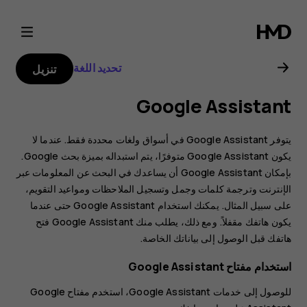
دليل
مستخدم
تحديد اللغة
تنزيل
هاتف
Google Assistant
Nokia
يتوفر Google Assistant في أسواق ولغات محددة فقط. عندما لا
3.2
يكون Google Assistant متوفرًا، يتم استبداله بميزة بحث Google.
بإمكان Google Assistant أن يساعدك في البحث عن المعلومات عبر
الإنترنت وترجمة كلمات وجمل وتسجيل الملاحظات ومواعيد التقويم،
على سبيل المثال. يمكنك استخدام Google Assistant حتى عندما
يكون هاتفك مقفلاً. ومع ذلك، يطلب منك Google Assistant فتح
هاتفك قبل الوصول إلى بياناتك الخاصة.
استخدام مفتاح Google Assistant
للوصول إلى خدمات Google Assistant، استخدم مفتاح Google