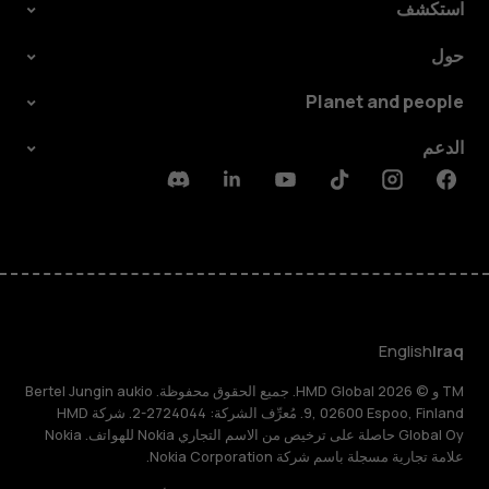
استكشف
حول
Planet and people
الدعم
Discord
Linkedin
Youtube
Tiktok
Instagram
Facebook
English
Iraq
TM و © 2026 HMD Global. جميع الحقوق محفوظة. Bertel Jungin aukio
9, 02600 Espoo, Finland. مُعرِّف الشركة: 2724044-2. شركة HMD
Global Oy حاصلة على ترخيص من الاسم التجاري Nokia للهواتف. Nokia
علامة تجارية مسجلة باسم شركة Nokia Corporation.