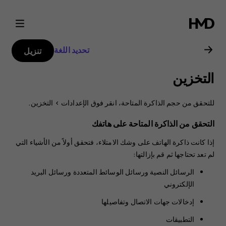
دليل
مستخدم
تحديد اللغة
تنزيل
هاتف
التخزين
Nokia
للتحقق من حجم الذاكرة المتاحة، انقر فوق
الإعدادات
>
التخزين
.
3.2
التحقق من الذاكرة المتاحة على هاتفك
إذا كانت ذاكرة الهاتف على وشك الامتلاء، فتحقق أولاً من الأشياء التي
لم تعد تحتاجها ثم قم بإزالتها:
الرسائل النصية ورسائل الوسائط المتعددة ورسائل البريد
الإلكتروني
إدخالات جهات الاتصال وتفاصيلها
التطبيقات