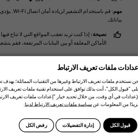
مهم
: قم باست‪‬
بياناتك.
نصيحة:
إذا كنت تريد تعقب المواقع التي لا تتاح فيه
الأماكن المغلقة أو بين البنايات المرتفعة، فقم بتشغيل اتصال Wi-Fi لتحسين دقة 
عدادات ملفات تعريف الارتباط
ن نستخدم ملفات تعريف الارتباط وغيرها من التقنيات المماثلة؛ بهدف
ى "قبول الكل"، أنت بذلك توافق على استخدام تقنية ملفات تعريف الارتبا
إعدادات في أي وقت، من خلال تحديد خيار "إعدادات ملفات تعريف الار
هل وجدت هذه المعلومات مفيدة؟
يدًا من المعلومات عن
سياسة ملفات تعريف الارتباط لدينا
.
نعم
لا
قبول الكل
إدارة التفضيلات
رفض الكل