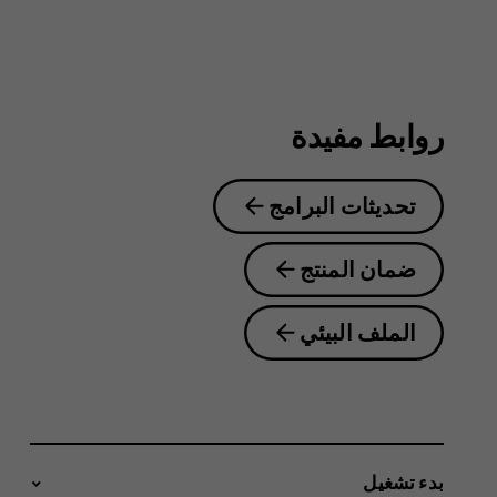
3.4
روابط مفيدة
تحديثات البرامج
ضمان المنتج
الملف البيئي
بدء تشغيل