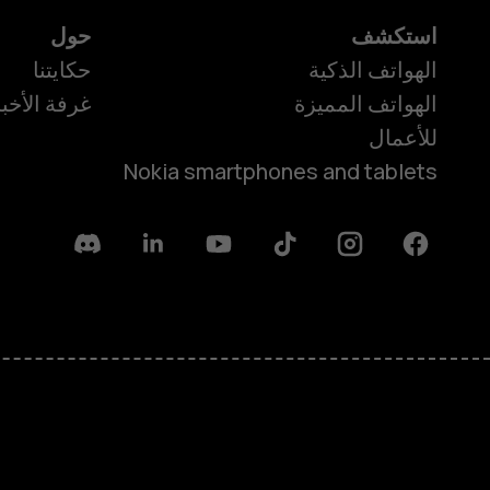
استكشف
حول
الهواتف الذكية
حكايتنا
الهواتف المميزة
غرفة الأخبا
للأعمال
Nokia smartphones and tablets
Discord
Linkedin
Youtube
Tiktok
Instagram
Facebook