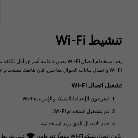
تنشيط Wi-Fi
يعد استخدام اتصال Wi-Fi بصورة عامة أسر
Wi-Fi واتصال بيانات الجوال متاحين، فإن هاتفك يستخدم اتصال Wi-Fi.
تشغيل اتصال Wi-Fi
انقر فوق
الإعدادات
الشبكة والإنترنت
Wi-Fi‬
.
قم بتشغيل
استخدام Wi-Fi
.
حدد الاتصال الذي تريد استخدامه.
network_wifi
يكون اتصال شبكة Wi-Fi نشطًا عند ظهور
على شريط ال