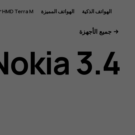
دليل
الهواتف الذكية
الهواتف المميزة
HMD Terra M
للأعمال
جميع الأجهزة
مستخدم
Nokia 3.4
هاتف
Nokia