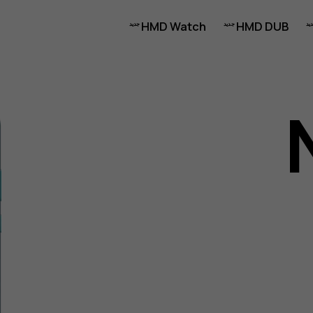
HMD Watch
HMD DUB