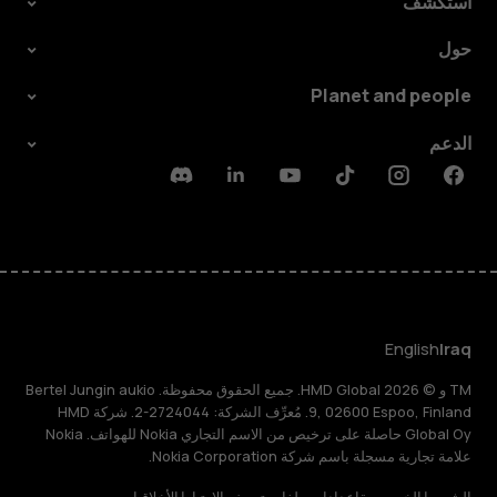
استكشف
حول
Planet and people
الدعم
Discord
Linkedin
Youtube
Tiktok
Instagram
Facebook
English
Iraq
TM و © 2026 HMD Global. جميع الحقوق محفوظة. Bertel Jungin aukio
9, 02600 Espoo, Finland. مُعرِّف الشركة: 2724044-2. شركة HMD
Global Oy حاصلة على ترخيص من الاسم التجاري Nokia للهواتف. Nokia
علامة تجارية مسجلة باسم شركة Nokia Corporation.