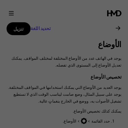
دليل
مستخدم
تحديد اللغة
تنزيل
Nokia
الأوضاع
3310
يوجد في الهاتف عدد من الأوضاع المختلفة لمختلف المواقف. يمكنك
تعديل الأوضاع إلى المستوى الذي تفضله.
تخصيص الأوضاع
يوجد العديد من الأوضاع التي يمكنك استخدامها في المواقف المختلفة.
يوجد على سبيل المثال، وضع صامت ليناسب الوقت الذي لا تستطيع
تشغيل الأصوات به، ووضع في الخارج بنغماتٍ عالية.
يمكنك كذلك تخصيص الأوضاع.
حدد
>
>
الأوضاع
.