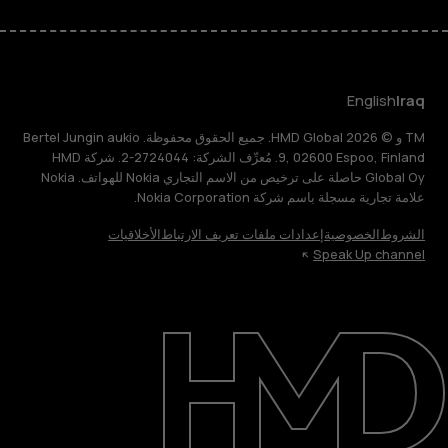
English
Iraq
TM و © 2026 HMD Global. جميع الحقوق محفوظة. Bertel Jungin aukio
9, 02600 Espoo, Finland. مُعرِّف الشركة: 2724044-2. شركة HMD
Global Oy حاصلة على ترخيص من الاسم التجاري Nokia للهواتف. Nokia
علامة تجارية مسجلة باسم شركة Nokia Corporation.
الشروط
الخصوصية
إعدادات ملفات تعريف الارتباط
الأخلاقيات
Speak Up channel
حول
الدعم
English
Iraq