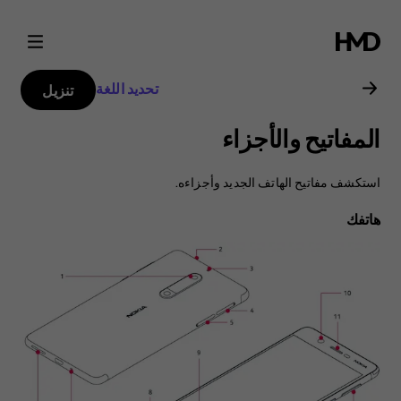
دليل
مستخدم
تحديد اللغة
تنزيل
Nokia
المفاتيح والأجزاء
5
استكشف مفاتيح الهاتف الجديد وأجزاءه.
هاتفك