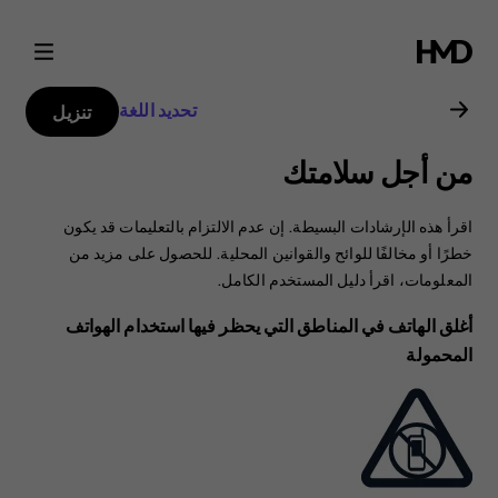
دليل
مستخدم
تحديد اللغة
تنزيل
هاتف
من أجل سلامتك
Nokia
اقرأ هذه الإرشادات البسيطة. إن عدم الالتزام بالتعليمات قد يكون
7.1
خطرًا أو مخالفًا للوائح والقوانين المحلية. للحصول على مزيد من
المعلومات، اقرأ دليل المستخدم الكامل.
أغلق الهاتف في المناطق التي يحظر فيها استخدام الهواتف
المحمولة