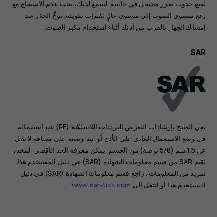
لمنع حدوث ضرر محتمل في حاسة السمع لديك، يجب عدم الاستماع مع
رفع مستوى الصوت إلى مستوى عالٍ لفترات طويلة. توخَّ الحذر عند
إمساك الجهاز بالقرب من أذنك أثناء استخدام مكبر الصوت.
SAR
يفي المنتج بإرشادات التعرض للترددات اللاسلكية (RF) عند استعماله
في وضع الاستعمال العادي على الأذن أو عند وضعه على مسافة لا تقل
عن 1.5 سم (5/8 بوصة) من الجسم. يمكن معرفة الحد الأقصى المحدد
لقيم SAR من قسم معلومات الشهادة (SAR) في دليل المستخدم هذا.
لمزيد من المعلومات، راجع قسم معلومات الشهادة (SAR) في دليل
المستخدم هذا أو انتقل إلى
www.sar-tick.com
.