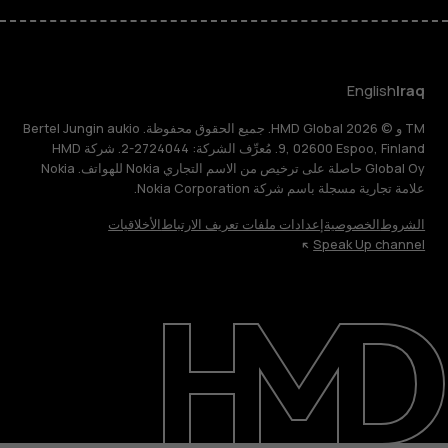
English
Iraq
TM و © 2026 HMD Global. جميع الحقوق محفوظة. Bertel Jungin aukio
9, 02600 Espoo, Finland. مُعرِّف الشركة: 2724044-2. شركة HMD
Global Oy حاصلة على ترخيص من الاسم التجاري Nokia للهواتف. Nokia
علامة تجارية مسجلة باسم شركة Nokia Corporation.
الشروط
الخصوصية
إعدادات ملفات تعريف الارتباط
الأخلاقيات
Speak Up channel
حول
الدعم
English
Iraq