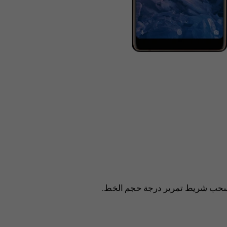
 اسحب شريط تمرير درجة حجم الخط.