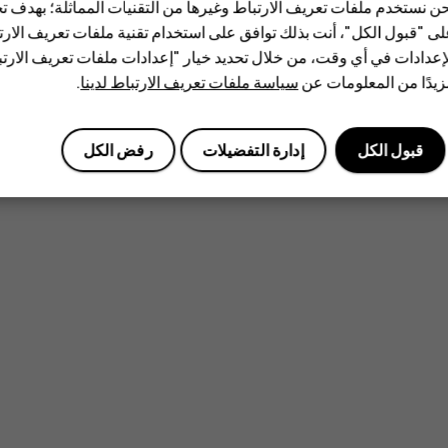
ن نستخدم ملفات تعريف الارتباط وغيرها من التقنيات المماثلة؛ بهدف
ى "قبول الكل"، أنت بذلك توافق على استخدام تقنية ملفات تعريف الارتبا
إعدادات في أي وقت، من خلال تحديد خيار "إعدادات ملفات تعريف الار
يدًا من المعلومات عن
سياسة ملفات تعريف الارتباط لدينا
.
قبول الكل
إدارة التفضيلات
رفض الكل