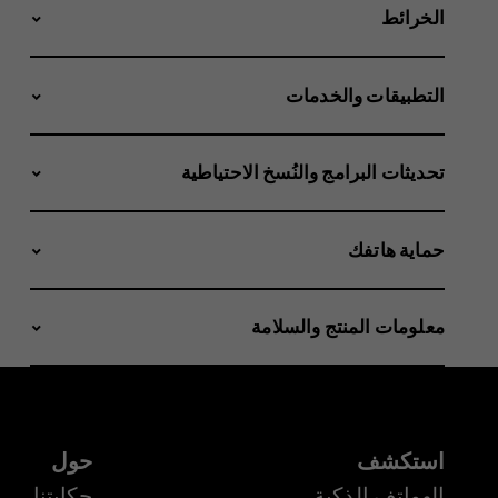
الخرائط
التطبيقات والخدمات
تحديثات البرامج والنُسخ الاحتياطية
حماية هاتفك
معلومات المنتج والسلامة
استكشف
حول
الهواتف الذكية
حكايتنا