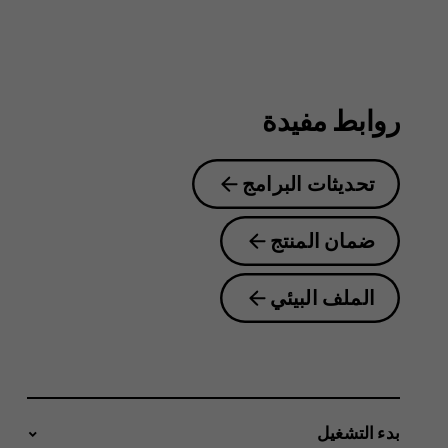
guide
روابط مفيدة
تحديثات البرامج
ضمان المنتج
الملف البيئي
بدء التشغيل