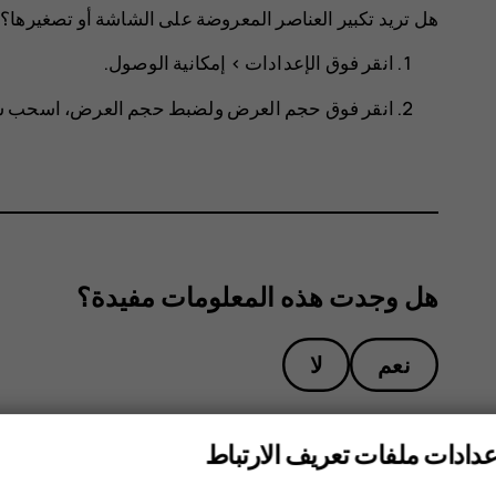
هل تريد تكبير العناصر المعروضة على الشاشة أو تصغيرها؟
انقر فوق
الإعدادات
>
إمكانية الوصول
.
انقر فوق
حجم العرض
ولضبط حجم العرض، اسحب شر
هل وجدت هذه المعلومات مفيدة؟
نعم
لا
عدادات ملفات تعريف الارتباط