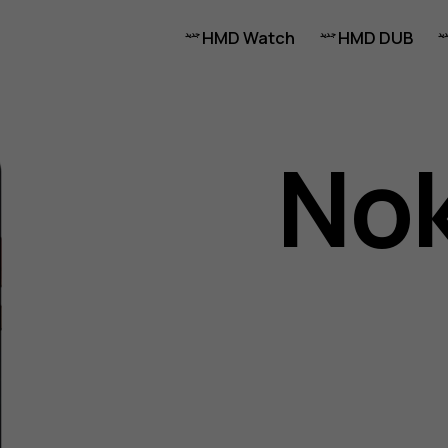
HMD Watch
HMD DUB
Nok