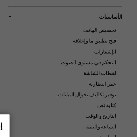
الأساسيات
تخصيص الهاتف
فتح تطبيق ما وإغلاقه
الإشعارات
التحكم في مستوى الصوت
لقطات الشاشة
عمر البطارية
توفير تكاليف تجوال البيانات
كتابة نص
التاريخ والوقت
إ
الساعة والتنبيه