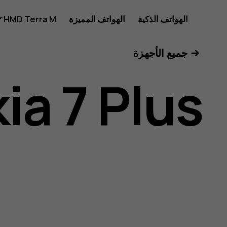
Nokia
الهواتف الذكية
الهواتف المميزة
HMD Terra M
للأعمال
جميع الأجهزة
7
ia 7 Plus
Plus
user