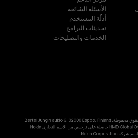
ل
الأسئلة الشائعة
أدلّة المستخدم
تحديثات البرامج
الخدمات والتصليحات
ة
TM و © 2026 HMD Global. جميع الحقوق محفوظة. Bertel Jungin aukio 9, 02600 Espoo, Finland.
مُعرِّف الشركة: 2724044-2. شركة HMD Global Oy حاصلة على ترخيص من الاسم التجاري Nokia