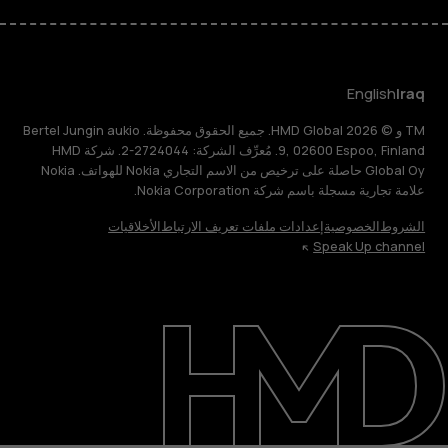
English
Iraq
TM و © 2026 HMD Global. جميع الحقوق محفوظة. Bertel Jungin aukio
9, 02600 Espoo, Finland. مُعرِّف الشركة: 2724044-2. شركة HMD
Global Oy حاصلة على ترخيص من الاسم التجاري Nokia للهواتف. Nokia
علامة تجارية مسجلة باسم شركة Nokia Corporation.
الشروط
الخصوصية
إعدادات ملفات تعريف الارتباط
الأخلاقيات
Speak Up channel
حول
الدعم
English
Iraq