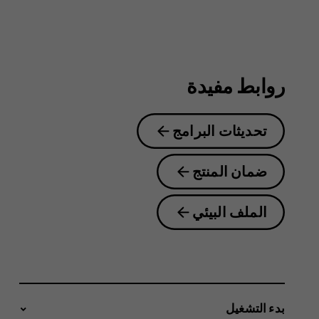
guide
روابط مفيدة
تحديثات البرامج
ضمان المنتج
الملف البيئي
بدء التشغيل