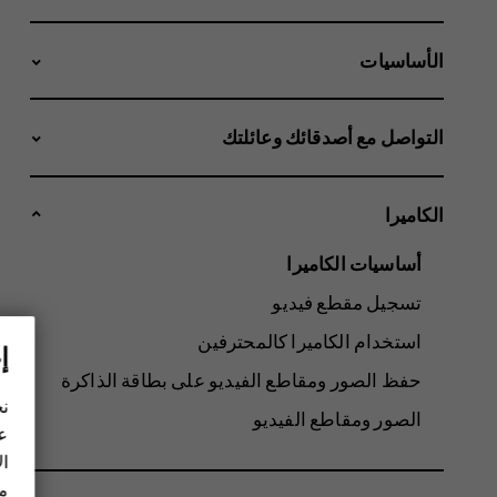
الأساسيات
التواصل مع أصدقائك وعائلتك
الكاميرا
أساسيات الكاميرا
تسجيل مقطع فيديو
استخدام الكاميرا كالمحترفين
إ
حفظ الصور ومقاطع الفيديو على بطاقة الذاكرة
نح
الصور ومقاطع الفيديو
عل
ال
مز