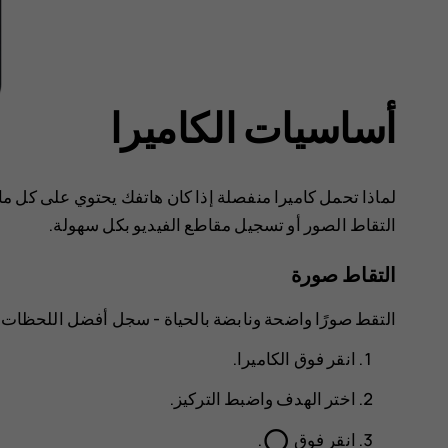
أساسيات الكاميرا
لماذا تحمل كاميرا منفصلة إذا كان هاتفك يحتوي على كل ما 
التقاط الصور أو تسجيل مقاطع الفيديو بكل سهولة.
التقاط صورة
التقط صورًا واضحة ونابضة بالحياة - سجل أفضل اللحظات 
انقر فوق
الكاميرا
.
اختر الهدف واضبط التركيز.
panorama_fish_eye
انقر فوق
.