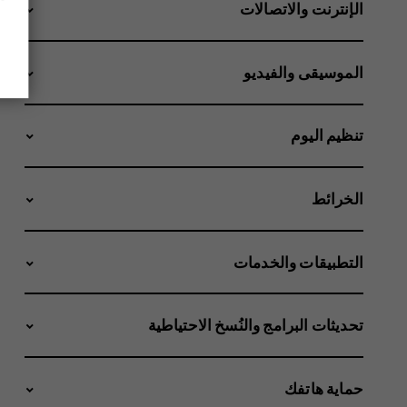
الإنترنت والاتصالات
الموسيقى والفيديو
تنظيم اليوم
الخرائط
التطبيقات والخدمات
تحديثات البرامج والنُسخ الاحتياطية
حماية هاتفك