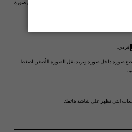
سمة. أو انقر فوق
لالتقاط صورة بميزة تضمين صورة
فردي
.
ع صورة داخل صورة وتريد نقل الصورة الأصغر، اضغط
ب.
عليمات التي تظهر على شاشة هاتفك.