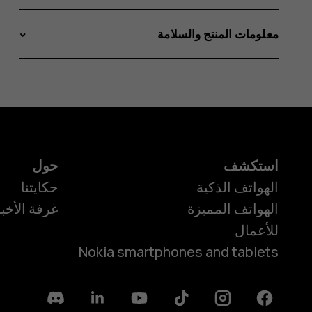
معلومات المنتج والسلامة
استكشف
حول
الهواتف الذكية
حكايتنا
الهواتف المميزة
غرفة الأخبا
للأعمال
Nokia smartphones and tablets
Discord
Linkedin
Youtube
Tiktok
Instagram
Facebook