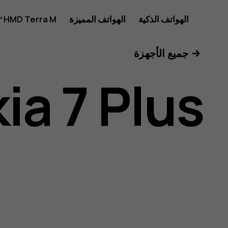
Nokia
الهواتف الذكية
الهواتف المميزة
HMD Terra M
للأعمال
جميع الأجهزة
7
ia 7 Plus
Plus
user