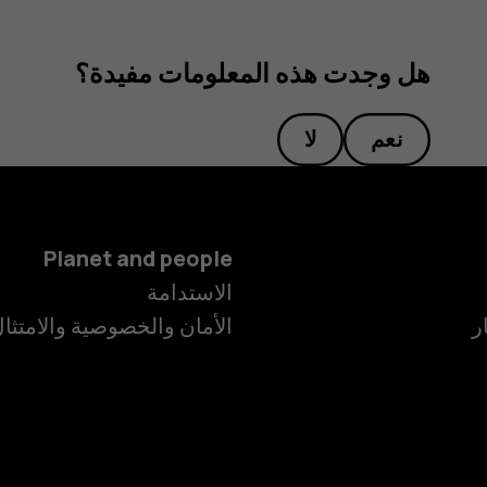
هل وجدت هذه المعلومات مفيدة؟
نعم
لا
Planet and people
الاستدامة
ر
الأمان والخصوصية والامتثا
الهواتف الذكية