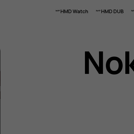
HMD Watch
HMD DUB
Nok