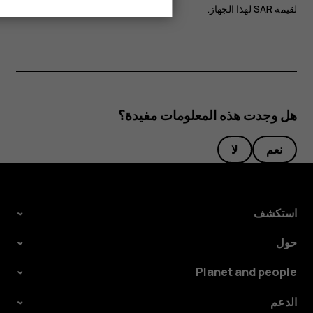
لقيمة SAR لهذا الجهاز‬.
هل وجدت هذه المعلومات مفيدة؟
نعم
لا
استكشف
حول
Planet and people
الدعم