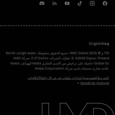
Discord
Linkedin
Youtube
Tiktok
Instagram
Facebook
English
Iraq
TM و © 2026 HMD Global. جميع الحقوق محفوظة. Bertel Jungin aukio
9, 02600 Espoo, Finland. مُعرِّف الشركة: 2724044-2. شركة HMD
Global Oy حاصلة على ترخيص من الاسم التجاري Nokia للهواتف. Nokia
علامة تجارية مسجلة باسم شركة Nokia Corporation.
الشروط
الخصوصية
إعدادات ملفات تعريف الارتباط
الأخلاقيات
Speak Up channel
حول