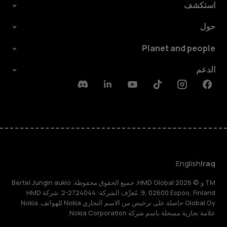
استكشف
حول
Planet and people
الدعم
Discord
Linkedin
Youtube
Tiktok
Instagram
Facebook
English
Iraq
TM و © 2026 HMD Global. جميع الحقوق محفوظة. Bertel Jungin aukio
9, 02600 Espoo, Finland. مُعرِّف الشركة: 2724044-2. شركة HMD
Global Oy حاصلة على ترخيص من الاسم التجاري Nokia للهواتف. Nokia
علامة تجارية مسجلة باسم شركة Nokia Corporation.