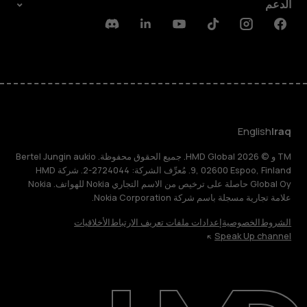
الدعم
Discord
Linkedin
Youtube
Tiktok
Instagram
Facebook
English
Iraq
TM و © 2026 HMD Global. جميع الحقوق محفوظة. Bertel Jungin aukio
9, 02600 Espoo, Finland. مُعرِّف الشركة: 2724044-2. شركة HMD
Global Oy حاصلة على ترخيص من الاسم التجاري Nokia للهواتف. Nokia
علامة تجارية مسجلة باسم شركة Nokia Corporation.
الشروط
الخصوصية
إعدادات ملفات تعريف الارتباط
الأخلاقيات
Speak Up channel