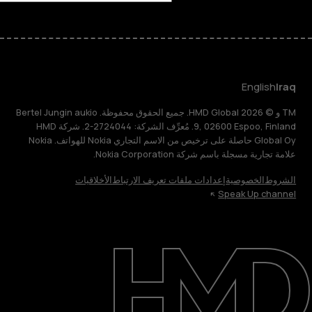
English
Iraq
TM و © 2026 HMD Global. جميع الحقوق محفوظة. Bertel Jungin aukio
9, 02600 Espoo, Finland. مُعرِّف الشركة: 2724044-2. شركة HMD
Global Oy حاصلة على ترخيص من الاسم التجاري Nokia للهواتف. Nokia
علامة تجارية مسجلة باسم شركة Nokia Corporation.
الشروط
الخصوصية
إعدادات ملفات تعريف الارتباط
الأخلاقيات
Speak Up channel
حول
الدعم
English
Iraq