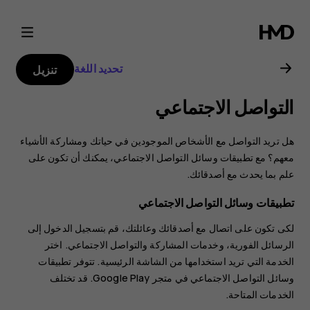
Nokia
7
تحديد اللغة
تنزيل
Plus
التواصل الاجتماعي
user
هل تريد التواصل مع الأشخاص الموجودين في حياتك ومشاركة الأشياء
guide
معهم؟ مع تطبيقات وسائل التواصل الاجتماعي، يمكنك أن تكون على
علم بما يحدث مع أصدقائك.
تطبيقات وسائل التواصل الاجتماعي
لكى تكون على اتصال مع أصدقائك وعائلتك، قم بتسجيل الدخول إلى
الرسائل الفورية، وخدمات المشاركة والتواصل الاجتماعي. اختر
الخدمة التي تريد استخدامها من الشاشة الرئيسية. تتوفر تطبيقات
وسائل التواصل الاجتماعي في
متجر Google Play
. قد تختلف
الخدمات المتاحة.