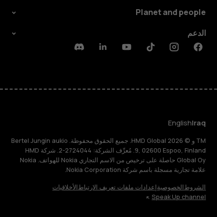
Planet and people
الدعم
Discord
Linkedin
Youtube
Tiktok
Instagram
Facebook
English
Iraq
TM و © 2026 HMD Global. جميع الحقوق محفوظة. Bertel Jungin aukio
9, 02600 Espoo, Finland. مُعرِّف الشركة: 2724044-2. شركة HMD
Global Oy حاصلة على ترخيص من الاسم التجاري Nokia للهواتف. Nokia
علامة تجارية مسجلة باسم شركة Nokia Corporation.
الشروط
الخصوصية
إعدادات ملفات تعريف الارتباط
الأخلاقيات
Speak Up channel