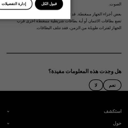
الصوت.
قبول الكل
إدارة التفضيلات
بعض أجزاء الجهاز ممغنطة. قد تنجذب المواد المعدنية إلى الجهاز. لا
تضع بطاقات الائتمان أو أية بطاقات شريطية ممغنطة أخرى قرب
الجهاز لفترات طويلة من الزمن، فقد تتلف البطاقات.
هل وجدت هذه المعلومات مفيدة؟
نعم
لا
استكشف
حول