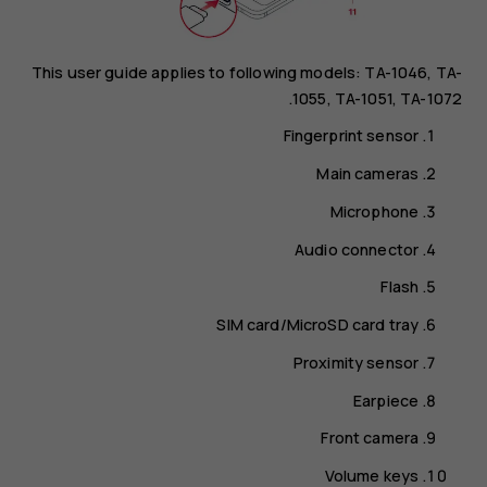
This user guide applies to following models: TA-1046, TA-
1055, TA-1051, TA-1072.
Fingerprint sensor
Main cameras
Microphone
Audio connector
Flash
SIM card/MicroSD card tray
Proximity sensor
Earpiece
Front camera
Volume keys