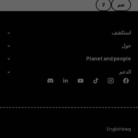
نعم
لا
استكشف
حول
Planet and people
الدعم
Discord
Linkedin
Youtube
Tiktok
Instagram
Facebook
English
Iraq