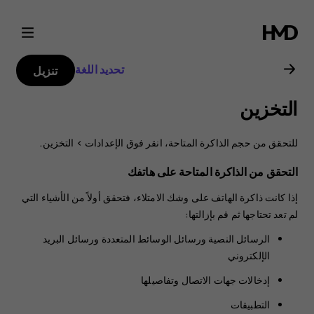
Nokia
7
تحديد اللغة
تنزيل
Plus
التخزين
user
للتحقق من حجم الذاكرة المتاحة، انقر فوق
الإعدادات
>
التخزين
.
guide
التحقق من الذاكرة المتاحة على هاتفك
إذا كانت ذاكرة الهاتف على وشك الامتلاء، فتحقق أولاً من الأشياء التي
لم تعد تحتاجها ثم قم بإزالتها:
الرسائل النصية ورسائل الوسائط المتعددة ورسائل البريد
الإلكتروني
إدخالات جهات الاتصال وتفاصيلها
التطبيقات