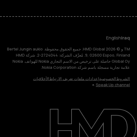
English
Iraq
TM و © 2026 HMD Global. جميع الحقوق محفوظة. Bertel Jungin aukio
9, 02600 Espoo, Finland. مُعرِّف الشركة: 2724044-2. شركة HMD
Global Oy حاصلة على ترخيص من الاسم التجاري Nokia للهواتف. Nokia
علامة تجارية مسجلة باسم شركة Nokia Corporation.
الشروط
الخصوصية
إعدادات ملفات تعريف الارتباط
الأخلاقيات
Speak Up channel
حول
الدعم
English
Iraq