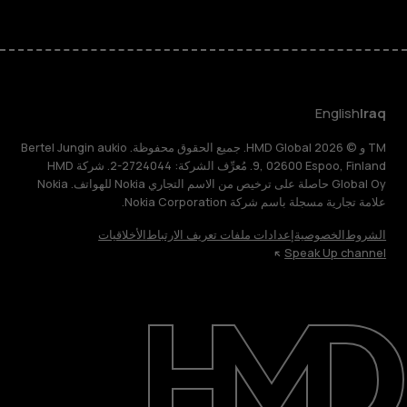
English
Iraq
TM و © 2026 HMD Global. جميع الحقوق محفوظة. Bertel Jungin aukio
9, 02600 Espoo, Finland. مُعرِّف الشركة: 2724044-2. شركة HMD
Global Oy حاصلة على ترخيص من الاسم التجاري Nokia للهواتف. Nokia
علامة تجارية مسجلة باسم شركة Nokia Corporation.
الشروط
الخصوصية
إعدادات ملفات تعريف الارتباط
الأخلاقيات
Speak Up channel
حول
الدعم
English
Iraq