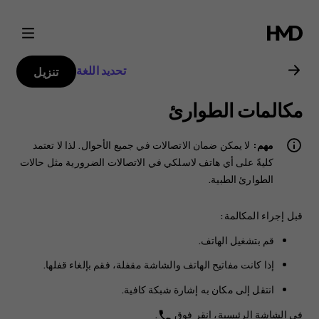
دليل
مستخدم
تحديد اللغة
تنزيل
Nokia
مكالمات الطوارئ
8
مهم:
لا يمكن ضمان الاتصالات في جميع الأحوال. لذا لا تعتمد
Sirocco
كليةً على أي هاتف لاسلكي في الاتصالات الضرورية مثل حالات
الطوارئ الطبية.
قبل إجراء المكالمة:
قم بتشغيل الهاتف.
إذا كانت مفاتيح الهاتف والشاشة مقفلة، فقم بإلغاء قفلها.
انتقل إلى مكان به إشارة شبكة كافية.
في الشاشة الرئيسية، انقر فوق
.
phone