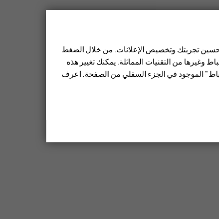
 تحسين تجربتك وتخصيص الإعلانات. من خلال الضغط
ط وغيرها من التقنيات المماثلة. يمكنك تغيير هذه
تباط" الموجود في الجزء السفلي من الصفحة. اعرف