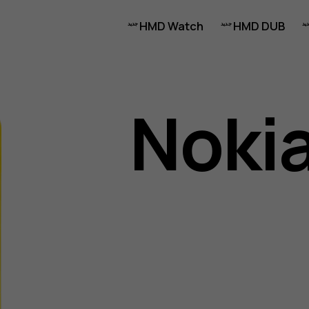
HMD Watch
HMD DUB
Nokia