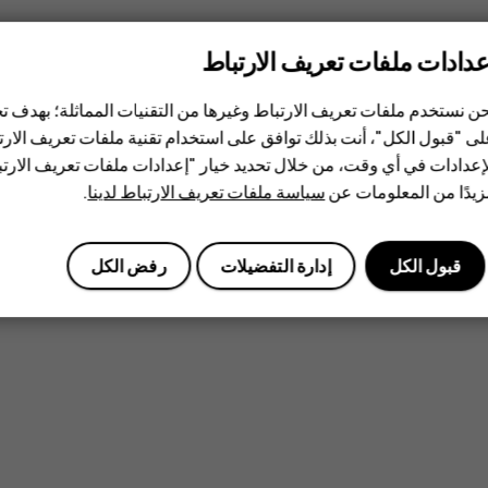
عدادات ملفات تعريف الارتباط
ن نستخدم ملفات تعريف الارتباط وغيرها من التقنيات المماثلة؛ بهدف
ى "قبول الكل"، أنت بذلك توافق على استخدام تقنية ملفات تعريف الارتبا
إعدادات في أي وقت، من خلال تحديد خيار "إعدادات ملفات تعريف الار
يدًا من المعلومات عن
سياسة ملفات تعريف الارتباط لدينا
.
قبول الكل
إدارة التفضيلات
رفض الكل