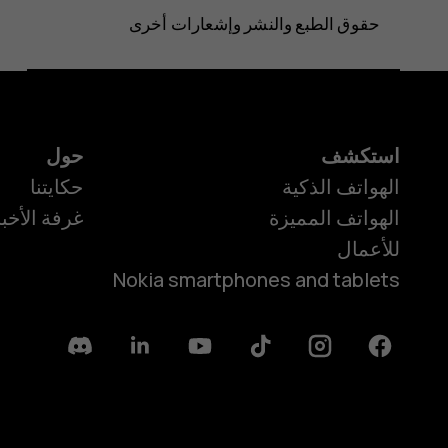
حقوق الطبع والنشر وإشعارات أخرى
استكشف
حول
الهواتف الذكية
حكايتنا
الهواتف المميزة
غرفة الأخبا
للأعمال
Nokia smartphones and tablets
Discord
Linkedin
Youtube
Tiktok
Instagram
Facebook