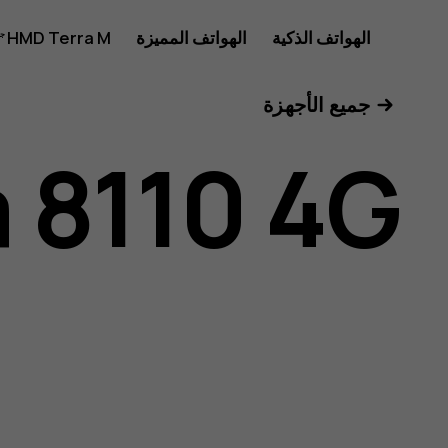
دليل
الهواتف الذكية
الهواتف المميزة
HMD Terra M
للأعمال
جميع الأجهزة
مستخدم
 8110 4G
Nokia
8110