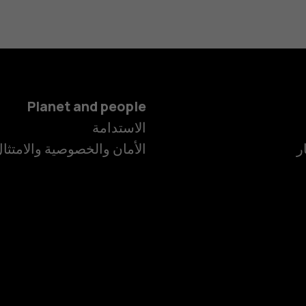
Planet and people
الاستدامة
ر
الأمان والخصوصية والامتثا
الهواتف الذكية
الهواتف المميز