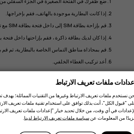
ضع ظفرك في الفتحة الصغيرة في الجزء السفلي من اله
إذا كانت البطارية موجودة بالهاتف، فقم بإخراجها.
قم بإزاحة بطاقة SIM إلى داخل فتحة بطاقة SIM مع توجيه منطقة التماس لأسفل.
إذا كان لديك بطاقة ذاكرة ، فقم بإزاحتها داخل فتحة ب
قم بمحاذاة مناطق التماس الخاصة بالبطارية، ثم قم بإ
أعد تركيب الغطاء الخلفي.
إعداد الهاتف (بطاقة SIM مفردة)
عدادات ملفات تعريف الارتباط
ن نستخدم ملفات تعريف الارتباط وغيرها من التقنيات المماثلة؛ بهدف
ى "قبول الكل"، أنت بذلك توافق على استخدام تقنية ملفات تعريف الارتبا
إعدادات في أي وقت، من خلال تحديد خيار "إعدادات ملفات تعريف الار
يدًا من المعلومات عن
سياسة ملفات تعريف الارتباط لدينا
.