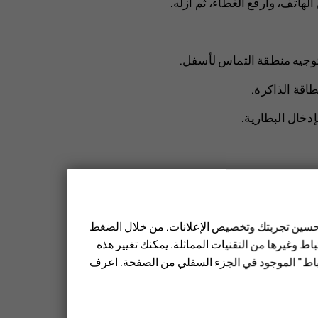
اتف، وارفع الغطاء، ثم أزله.
طاقة الذاكرة.
دخال البطارية.
 تحسين تجربتك وتخصيص الإعلانات. من خلال الضغط
ط وغيرها من التقنيات المماثلة. يمكنك تغيير هذه
تباط" الموجود في الجزء السفلي من الصفحة. اعرف