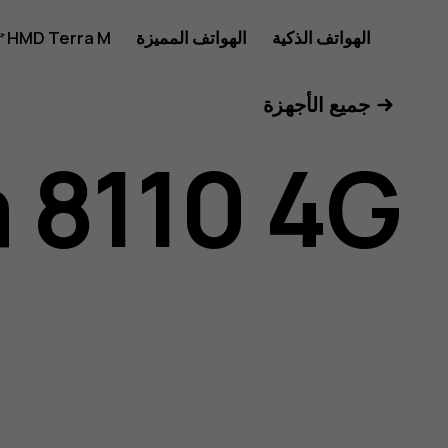
دليل
الهواتف الذكية
الهواتف المميزة
HMD Terra M
للأعمال
جميع الأجهزة
مستخدم
 8110 4G
Nokia
8110