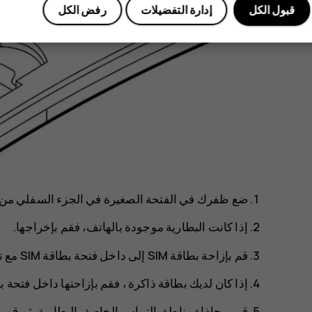
قبول الكل
إدارة التفضيلات
رفض الكل
ضع ظفرك في الفتحة الصغيرة في الجزء السفلي من اله
إذا كانت البطارية موجودة بالهاتف، فقم بإخراجها.
قم بإزاحة بطاقة SIM إلى داخل فتحة بطاقة SIM مع توجيه منطقة التماس لأسفل.
إذا كان لديك بطاقة ذاكرة ، فقم بإزاحتها داخل فتحة ب
قم بمحاذاة مناطق التماس الخاصة بالبطارية، ثم قم بإ