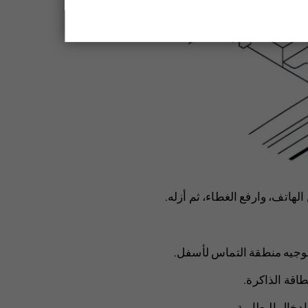
اتف، وارفع الغطاء، ثم أزله.
طاقة الذاكرة.
دخال البطارية.