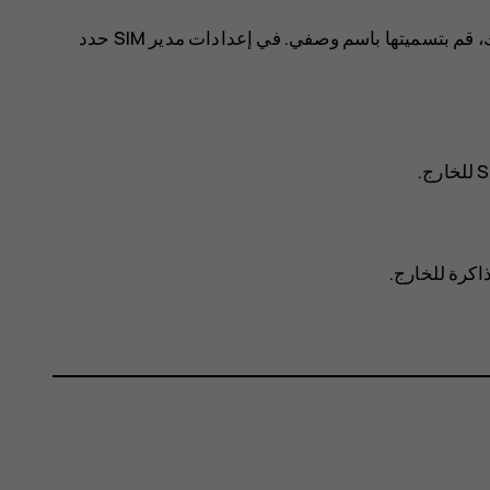
مدير SIM
حدد
اكرة للخارج.