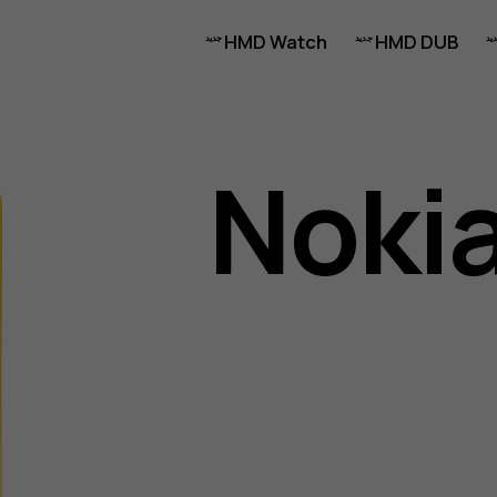
HMD Watch
HMD DUB
Nokia