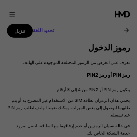
دليل
مستخدم
تحديد اللغة
تنزيل
Nokia
رموز الدخول
C10
تعرف على الغرض من الرموز المختلفة الموجودة على الهاتف.
رمز PIN أو رمز PIN2
يتكون رمز PIN أو PIN2 من 4 إلى 8 أرقام.
يحمي هذان الرمزان بطاقة SIM من الاستخدام غير المصرح به أو يتم
طلبهما للوصول إلى بعض الميزات. يمكنك ضبط الهاتف لطلب رمز PIN
عند تشغيله.
في حالة نسيان الرمزين أو عدم إرفاقهما مع البطاقة، اتصل بمزود
خدمة الشبكة الخاص بك.