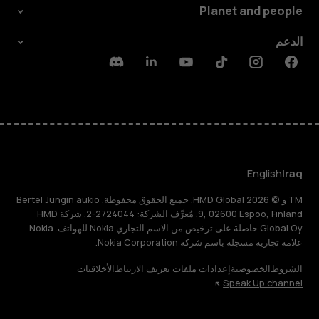
Planet and people
الدعم
Discord
Linkedin
Youtube
Tiktok
Instagram
Facebook
English
Iraq
TM و © 2026 HMD Global. جميع الحقوق محفوظة. Bertel Jungin aukio
9, 02600 Espoo, Finland. مُعرِّف الشركة: 2724044-2. شركة HMD
Global Oy حاصلة على ترخيص من الاسم التجاري Nokia للهواتف. Nokia
علامة تجارية مسجلة باسم شركة Nokia Corporation.
الشروط
الخصوصية
إعدادات ملفات تعريف الارتباط
الأخلاقيات
Speak Up channel