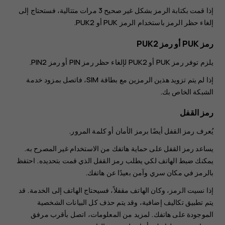
إذا قمت بكتابة الرمز بشكل غير صحيح 3 مرات متتالية، فستحتاج إلى
إلغاء حظر الرمز باستخدام الرمز PUK أو PUK2.
رمز PUK أو رمز PUK2
يلزم توفر رمز PUK أو PUK2 لإلغاء حظر رمز ‪PIN‬ أو رمز PIN2.
إذا لم يتم تزويد هذين الرمزين مع بطاقة ‪SIM‬، فاتصل بمزود خدمة
الشبكة الخاص بك.
رمز القفل
يُعرف رمز القفل أيضًا برمز الأمان أو كلمة المرور.
يساعد رمز القفل على حماية هاتفك من الاستخدام غير المصرح به.
يمكنك ضبط الهاتف لكي يطلب رمز القفل الذي قمت بتحديده. احتفظ
بالرمز في مكان سري وآمن بعيدًا عن هاتفك.
إذا نسيت الرمز، وكان الهاتف مقفلاً، فسيحتاج الهاتف إلى الخدمة. قد
يتم تطبيق تكاليف إضافية، وقد يتم حذف كل البيانات الشخصية
الموجودة على هاتفك. لمزيد من المعلومات، اتصل بأقرب مرفق