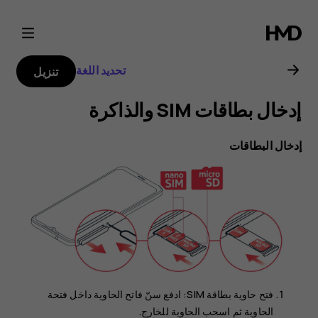
دليل
مستخدم
تحديد اللغة
تنزيل
Nokia
G11
إدخال البطاقات
Plus
فتح حاوية بطاقة SIM: ادفع سنّ فاتح الحاوية داخل فتحة
الحاوية ثم اسحب الحاوية للخارج.