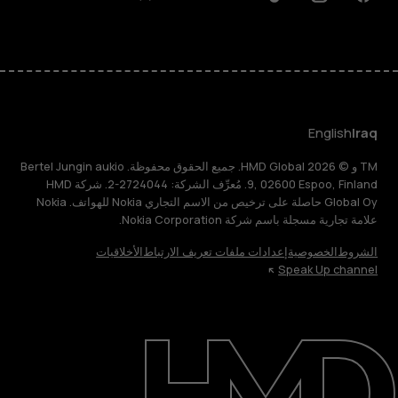
Discord
Linkedin
Youtube
Tiktok
Instagram
Facebook
English
Iraq
TM و © 2026 HMD Global. جميع الحقوق محفوظة. Bertel Jungin aukio
9, 02600 Espoo, Finland. مُعرِّف الشركة: 2724044-2. شركة HMD
Global Oy حاصلة على ترخيص من الاسم التجاري Nokia للهواتف. Nokia
علامة تجارية مسجلة باسم شركة Nokia Corporation.
الشروط
الخصوصية
إعدادات ملفات تعريف الارتباط
الأخلاقيات
Speak Up channel
حول
الدعم