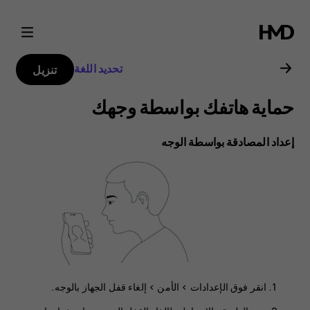
دليل
مستخدم
تحديد اللغة
تنزيل
Nokia
حماية هاتفك بواسطة وجهك
G20
إعداد المصادقة بواسطة الوجه
انقر فوق
الإعدادات
>
الأمن
>
إلغاء قفل الجهاز بالوجه‬‬
.