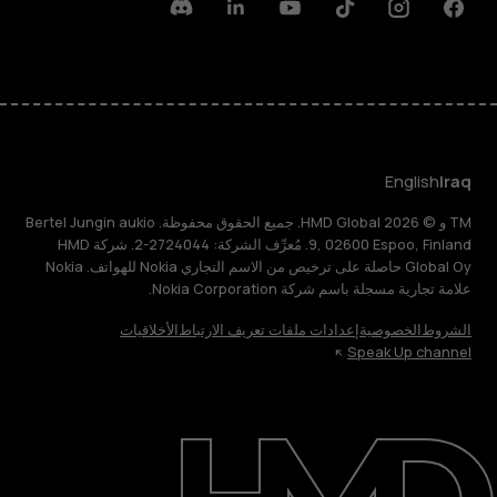
Discord
Linkedin
Youtube
Tiktok
Instagram
Facebook
English
Iraq
TM و © 2026 HMD Global. جميع الحقوق محفوظة. Bertel Jungin aukio
9, 02600 Espoo, Finland. مُعرِّف الشركة: 2724044-2. شركة HMD
Global Oy حاصلة على ترخيص من الاسم التجاري Nokia للهواتف. Nokia
علامة تجارية مسجلة باسم شركة Nokia Corporation.
الشروط
الخصوصية
إعدادات ملفات تعريف الارتباط
الأخلاقيات
Speak Up channel
حول