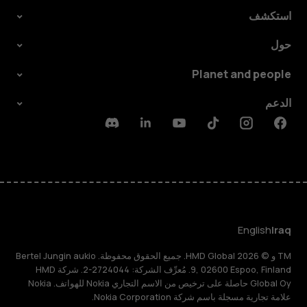
استكشف
حول
Planet and people
الدعم
Discord
Linkedin
Youtube
Tiktok
Instagram
Facebook
English
Iraq
TM و © 2026 HMD Global. جميع الحقوق محفوظة. Bertel Jungin aukio
9, 02600 Espoo, Finland. مُعرِّف الشركة: 2724044-2. شركة HMD
Global Oy حاصلة على ترخيص من الاسم التجاري Nokia للهواتف. Nokia
علامة تجارية مسجلة باسم شركة Nokia Corporation.